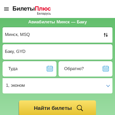
Авиабилеты Минск — Баку
Туда
Обратно?
1,
эконом
Найти билеты