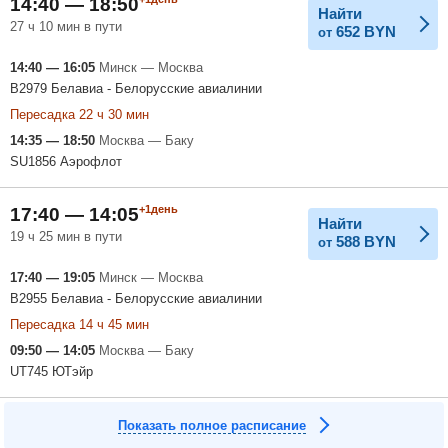
14:40 — 18:50
Найти
27 ч 10 мин в пути
652
BYN
от
14:40 — 16:05
Минск — Москва
B2979 Белавиа - Белорусские авиалинии
Пересадка 22 ч 30 мин
14:35 — 18:50
Москва — Баку
SU1856 Аэрофлот
+1день
17:40 — 14:05
Найти
19 ч 25 мин в пути
588
BYN
от
17:40 — 19:05
Минск — Москва
B2955 Белавиа - Белорусские авиалинии
Пересадка 14 ч 45 мин
09:50 — 14:05
Москва — Баку
UT745 ЮТэйр
Показать полное расписание