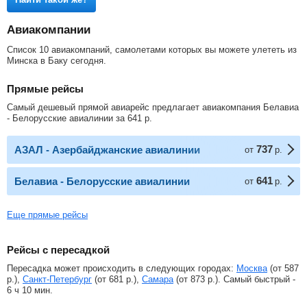
Авиакомпании
Список 10 авиакомпаний, самолетами которых вы можете улететь из
Минска в Баку сегодня.
Прямые рейсы
Самый дешевый прямой авиарейс предлагает авиакомпания Белавиа
- Белорусские авиалинии за
641
р
.
737
АЗАЛ - Азербайджанские авиалинии
от
р.
641
Белавиа - Белорусские авиалинии
от
р.
Еще прямые рейсы
Рейсы с пересадкой
Пересадка может происходить в следующих городах:
Москва
(от
587
р.
),
Санкт-Петербург
(от
681
р.
),
Самара
(от
873
р.
). Самый быстрый -
6 ч 10 мин.