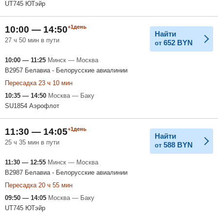
UT745 ЮТэйр
+1день
10:00 — 14:50
Найти
27 ч 50 мин в пути
652
BYN
от
10:00 — 11:25
Минск — Москва
B2957 Белавиа - Белорусские авиалинии
Пересадка 23 ч 10 мин
10:35 — 14:50
Москва — Баку
SU1854 Аэрофлот
+1день
11:30 — 14:05
Найти
25 ч 35 мин в пути
588
BYN
от
11:30 — 12:55
Минск — Москва
B2987 Белавиа - Белорусские авиалинии
Пересадка 20 ч 55 мин
09:50 — 14:05
Москва — Баку
UT745 ЮТэйр