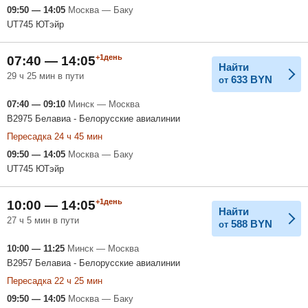
09:50 — 14:05
Москва — Баку
UT745 ЮТэйр
+1день
07:40 — 14:05
Найти
29 ч 25 мин в пути
633
BYN
от
07:40 — 09:10
Минск — Москва
B2975 Белавиа - Белорусские авиалинии
Пересадка 24 ч 45 мин
09:50 — 14:05
Москва — Баку
UT745 ЮТэйр
+1день
10:00 — 14:05
Найти
27 ч 5 мин в пути
588
BYN
от
10:00 — 11:25
Минск — Москва
B2957 Белавиа - Белорусские авиалинии
Пересадка 22 ч 25 мин
09:50 — 14:05
Москва — Баку