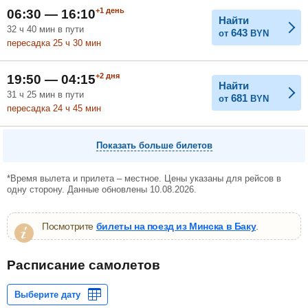
+1
день
06:30 — 16:10
Найти
32
ч
40
мин
в пути
643
от
BYN
пересадка 25
ч
30
мин
+2
дня
19:50 — 04:15
Найти
31
ч
25
мин
в пути
681
от
BYN
пересадка 24
ч
45
мин
Показать больше билетов
*Время вылета и прилета – местное. Цены указаны для рейсов в
одну сторону. Данные обновлены 10.08.2026.
Посмотрите
билеты на поезд из Минска в Баку
.
Расписание самолетов