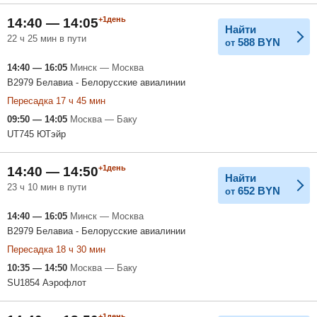
+1день
14:40 — 14:05
Найти
22 ч 25 мин в пути
588
BYN
от
14:40 — 16:05
Минск — Москва
B2979 Белавиа - Белорусские авиалинии
Пересадка 17 ч 45 мин
09:50 — 14:05
Москва — Баку
UT745 ЮТэйр
+1день
14:40 — 14:50
Найти
23 ч 10 мин в пути
652
BYN
от
14:40 — 16:05
Минск — Москва
B2979 Белавиа - Белорусские авиалинии
Пересадка 18 ч 30 мин
10:35 — 14:50
Москва — Баку
SU1854 Аэрофлот
+1день