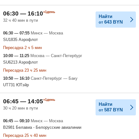
+1день
06:30 — 16:10
Найти
32 ч 40 мин в пути
643
BYN
от
06:30 — 07:55
Минск — Москва
SU1835 Аэрофлот
Пересадка 2 ч 5 мин
10:00 — 11:25
Москва — Санкт-Петербург
SU6213 Аэрофлот
Пересадка 23 ч 25 мин
10:50 — 16:10
Санкт-Петербург — Баку
UT731 ЮТэйр
+1день
06:45 — 14:05
Найти
30 ч 20 мин в пути
587
BYN
от
06:45 — 08:10
Минск — Москва
B2981 Белавиа - Белорусские авиалинии
Пересадка 25 ч 40 мин