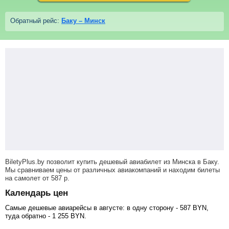
Обратный рейс:
Баку – Минск
BiletyPlus.by позволит купить дешевый авиабилет из Минска в Баку.
Мы сравниваем цены от различных авиакомпаний и находим билеты
на самолет
от
587
р
.
Календарь цен
Самые дешевые авиарейсы в августе: в одну сторону -
587
BYN
,
туда обратно -
1 255
BYN
.