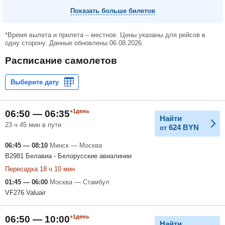
Показать больше билетов
*Время вылета и прилета – местное. Цены указаны для рейсов в
одну сторону. Данные обновлены 06.08.2026.
Расписание самолетов
+1день
06:50 — 06:35
Найти
23 ч 45 мин в пути
624
BYN
от
06:45 — 08:10
Минск — Москва
B2981 Белавиа - Белорусские авиалинии
Пересадка 18 ч 10 мин
01:45 — 06:00
Москва — Стамбул
VF276 Valuair
+1день
06:50 — 10:00
Найти