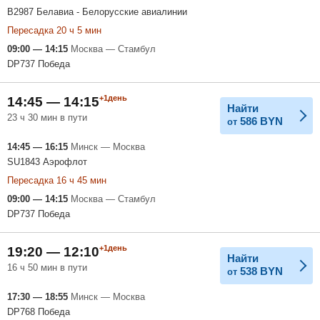
B2987 Белавиа - Белорусские авиалинии
Пересадка 20 ч 5 мин
09:00 — 14:15
Москва — Стамбул
DP737 Победа
+1день
14:45 — 14:15
Найти
23 ч 30 мин в пути
586
BYN
от
14:45 — 16:15
Минск — Москва
SU1843 Аэрофлот
Пересадка 16 ч 45 мин
09:00 — 14:15
Москва — Стамбул
DP737 Победа
+1день
19:20 — 12:10
Найти
16 ч 50 мин в пути
538
BYN
от
17:30 — 18:55
Минск — Москва
DP768 Победа