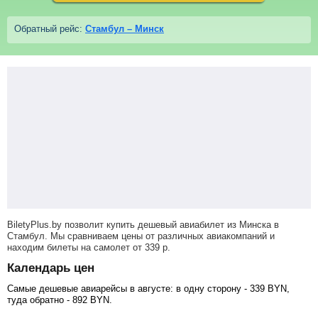
Обратный рейс:
Стамбул – Минск
BiletyPlus.by позволит купить дешевый авиабилет из Минска в
Стамбул. Мы сравниваем цены от различных авиакомпаний и
находим билеты на самолет
от
339
р
.
Календарь цен
Самые дешевые авиарейсы в августе: в одну сторону -
339
BYN
,
туда обратно -
892
BYN
.