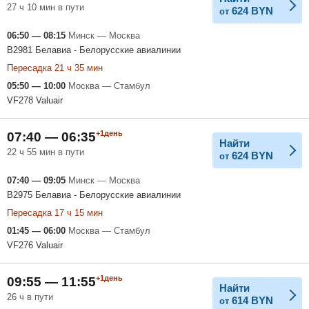
27 ч 10 мин в пути
624
BYN
от
06:50 — 08:15
Минск — Москва
B2981 Белавиа - Белорусские авиалинии
Пересадка 21 ч 35 мин
05:50 — 10:00
Москва — Стамбул
VF278 Valuair
+1день
07:40 — 06:35
Найти
22 ч 55 мин в пути
624
BYN
от
07:40 — 09:05
Минск — Москва
B2975 Белавиа - Белорусские авиалинии
Пересадка 17 ч 15 мин
01:45 — 06:00
Москва — Стамбул
VF276 Valuair
+1день
09:55 — 11:55
Найти
26 ч в пути
614
BYN
от