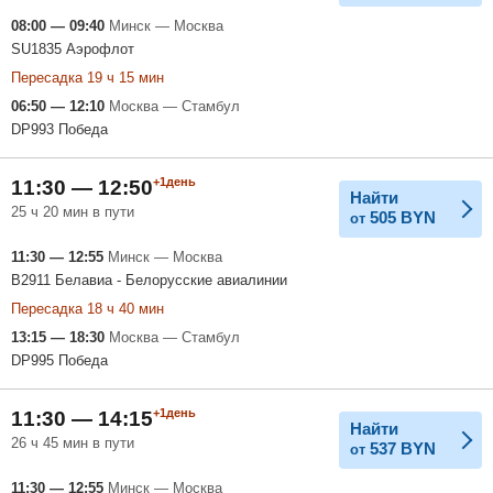
08:00 — 09:40
Минск — Москва
SU1835 Аэрофлот
Пересадка 19 ч 15 мин
06:50 — 12:10
Москва — Стамбул
DP993 Победа
+1день
11:30 — 12:50
Найти
25 ч 20 мин в пути
505
BYN
от
11:30 — 12:55
Минск — Москва
B2911 Белавиа - Белорусские авиалинии
Пересадка 18 ч 40 мин
13:15 — 18:30
Москва — Стамбул
DP995 Победа
+1день
11:30 — 14:15
Найти
26 ч 45 мин в пути
537
BYN
от
11:30 — 12:55
Минск — Москва