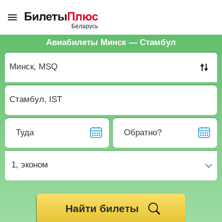
Авиабилеты Минск — Стамбул
Туда
Обратно?
1,
эконом
Найти билеты