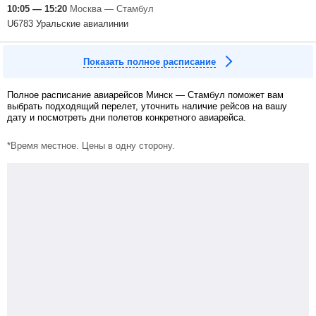
10:05 — 15:20
Москва — Стамбул
U6783 Уральские авиалинии
Показать полное расписание
Полное расписание авиарейсов Минск — Стамбул поможет вам
выбрать подходящий перелет, уточнить наличие рейсов на вашу
дату и посмотреть дни полетов конкретного авиарейса.
*Время местное. Цены в одну сторону.