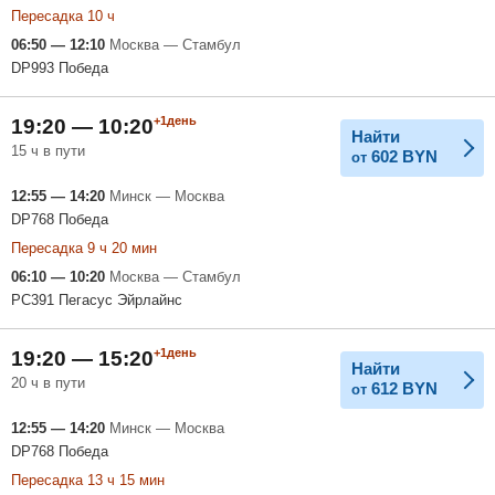
Пересадка 10 ч
06:50 — 12:10
Москва — Стамбул
DP993 Победа
+1день
19:20 — 10:20
Найти
15 ч в пути
602
BYN
от
12:55 — 14:20
Минск — Москва
DP768 Победа
Пересадка 9 ч 20 мин
06:10 — 10:20
Москва — Стамбул
PC391 Пегасус Эйрлайнс
+1день
19:20 — 15:20
Найти
20 ч в пути
612
BYN
от
12:55 — 14:20
Минск — Москва
DP768 Победа
Пересадка 13 ч 15 мин