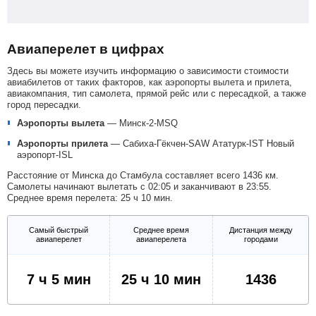
Авиаперелет в цифрах
Здесь вы можете изучить информацию о зависимости стоимости
авиабилетов от таких факторов, как аэропорты вылета и прилета,
авиакомпания, тип самолета, прямой рейс или с пересадкой, а также
город пересадки.
Аэропорты вылета
—
Минск-2-MSQ
Аэропорты прилета
—
Сабиха-Гёкчен-SAW
Ататурк-IST
Новый
аэропорт-ISL
Расстояние от Минска до Стамбула составляет всего 1436 км.
Самолеты начинают вылетать с 02:05 и заканчивают в 23:55.
Среднее время перелета: 25 ч 10 мин.
Самый быстрый
Среднее время
Дистанция между
авиаперелет
авиаперелета
городами
7 ч 5 мин
25 ч 10 мин
1436