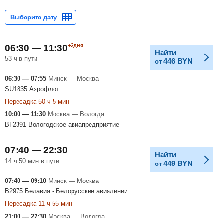
+2дня
06:30 — 11:30
Найти
53 ч в пути
446
BYN
от
06:30 — 07:55
Минск — Москва
SU1835 Аэрофлот
Пересадка 50 ч 5 мин
10:00 — 11:30
Москва — Вологда
ВГ2391 Вологодское авиапредприятие
07:40 — 22:30
Найти
14 ч 50 мин в пути
449
BYN
от
07:40 — 09:10
Минск — Москва
B2975 Белавиа - Белорусские авиалинии
Пересадка 11 ч 55 мин
21:00 — 22:30
Москва — Вологда