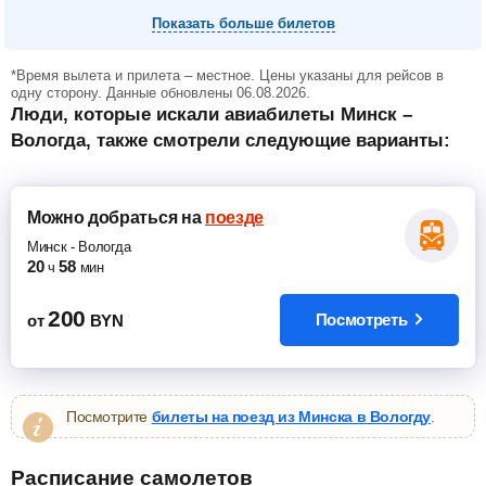
Показать больше билетов
*Время вылета и прилета – местное. Цены указаны для рейсов в
одну сторону. Данные обновлены 06.08.2026.
Люди, которые искали авиабилеты Минск –
Вологда, также смотрели следующие варианты:
Можно добраться
на
поезде
Минск
-
Вологда
20
58
ч
мин
200
Посмотреть
от
BYN
Посмотрите
билеты на поезд из Минска в Вологду
.
Расписание самолетов