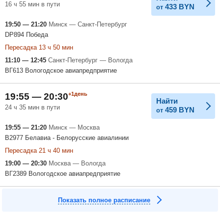
16 ч 55 мин в пути
433
BYN
от
19:50 — 21:20
Минск — Санкт-Петербург
DP894 Победа
Пересадка 13 ч 50 мин
11:10 — 12:45
Санкт-Петербург — Вологда
ВГ613 Вологодское авиапредприятие
+1день
19:55 — 20:30
Найти
24 ч 35 мин в пути
459
BYN
от
19:55 — 21:20
Минск — Москва
B2977 Белавиа - Белорусские авиалинии
Пересадка 21 ч 40 мин
19:00 — 20:30
Москва — Вологда
ВГ2389 Вологодское авиапредприятие
Показать полное расписание