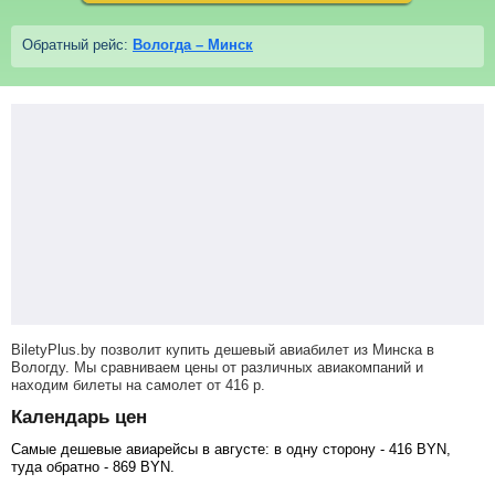
Обратный рейс:
Вологда – Минск
BiletyPlus.by позволит купить дешевый авиабилет из Минска в
Вологду. Мы сравниваем цены от различных авиакомпаний и
находим билеты на самолет
от
416
р
.
Календарь цен
Самые дешевые авиарейсы в августе: в одну сторону -
416
BYN
,
туда обратно -
869
BYN
.