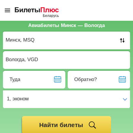
Авиабилеты Минск — Вологда
Туда
Обратно?
1,
эконом
Найти билеты