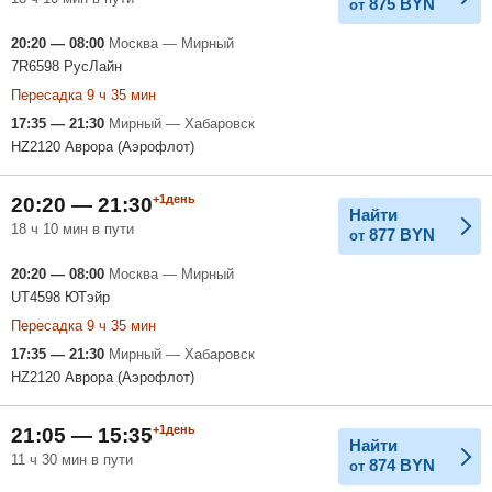
875
BYN
от
20:20 — 08:00
Москва — Мирный
7R6598 РусЛайн
Пересадка 9 ч 35 мин
17:35 — 21:30
Мирный — Хабаровск
HZ2120 Аврора (Аэрофлот)
+1день
20:20 — 21:30
Найти
18 ч 10 мин в пути
877
BYN
от
20:20 — 08:00
Москва — Мирный
UT4598 ЮТэйр
Пересадка 9 ч 35 мин
17:35 — 21:30
Мирный — Хабаровск
HZ2120 Аврора (Аэрофлот)
+1день
21:05 — 15:35
Найти
11 ч 30 мин в пути
874
BYN
от