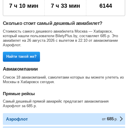
7 ч 10 мин
7 ч 33 мин
6144
Сколько стоит самый дешевый авиабилет?
Стоимость самого дешевого авиабилета Москва — Хабаровск,
который нашли пользователи BiletyPlus.by, составляет
685
р
. Это
авиабилет на 26 августа 2026 с вылетом в 22:10 от авиакомпании
Аэрофлот.
Найти такой же?
Авиакомпании
Список 18 авиакомпаний, самолетами которых вы можете улететь из
Москвы в Хабаровск сегодня.
Прямые рейсы
Самый дешевый прямой авиарейс предлагает авиакомпания
Аэрофлот за
685
р
.
685
Аэрофлот
от
р.