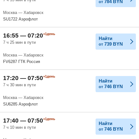
784
BYN
от
Москва — Хабаровск
SU1722 Аэрофлот
+1день
16:55 — 07:20
Найти
7 ч 25 мин в пути
739
BYN
от
Москва — Хабаровск
FV6287 ГТК Россия
+1день
17:20 — 07:50
Найти
7 ч 30 мин в пути
746
BYN
от
Москва — Хабаровск
SU6285 Аэрофлот
+1день
17:40 — 07:50
Найти
7 ч 10 мин в пути
746
BYN
от