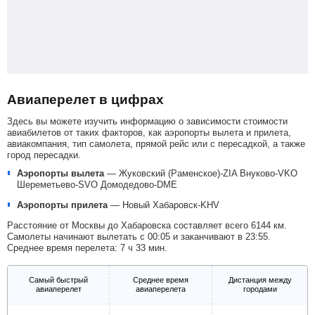
Авиаперелет в цифрах
Здесь вы можете изучить информацию о зависимости стоимости
авиабилетов от таких факторов, как аэропорты вылета и прилета,
авиакомпания, тип самолета, прямой рейс или с пересадкой, а также
город пересадки.
Аэропорты вылета
—
Жуковский (Раменское)-ZIA
Внуково-VKO
Шереметьево-SVO
Домодедово-DME
Аэропорты прилета
—
Новый Хабаровск-KHV
Расстояние от Москвы до Хабаровска составляет всего 6144 км.
Самолеты начинают вылетать с 00:05 и заканчивают в 23:55.
Среднее время перелета: 7 ч 33 мин.
Самый быстрый
Среднее время
Дистанция между
авиаперелет
авиаперелета
городами