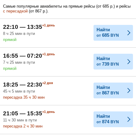
1 374
Самые популярные авиабилеты на прямые рейсы (
от
685
р.
) и рейсы
BYN
с пересадкой
(
от
867
р.
).
Февраль
Март
Апрель
+1
день
22:10 — 13:35
Найти
8
ч
25
мин
в пути
685
от
BYN
прямой
Май
Июнь
Июль
+1
день
16:55 — 07:20
Найти
7
ч
25
мин
в пути
739
от
BYN
прямой
+2
дня
18:25 — 22:30
Найти
45
ч
5
мин
в пути
867
от
BYN
пересадка 35
ч
30
мин
+1
день
21:05 — 15:35
Найти
11
ч
30
мин
в пути
874
от
BYN
пересадка 2
ч
30
мин