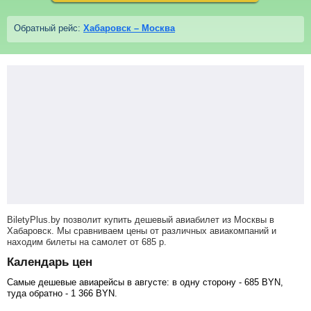
Обратный рейс:
Хабаровск – Москва
BiletyPlus.by позволит купить дешевый авиабилет из Москвы в
Хабаровск. Мы сравниваем цены от различных авиакомпаний и
находим билеты на самолет
от
685
р
.
Календарь цен
Самые дешевые авиарейсы в августе: в одну сторону -
685
BYN
,
туда обратно -
1 366
BYN
.