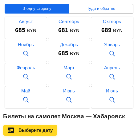
В одну сторону
Туда и обратно
Август
Сентябрь
Октябрь
685
681
689
BYN
BYN
BYN
Ноябрь
Декабрь
Январь
685
BYN
Февраль
Март
Апрель
Май
Июнь
Июль
Август
Сентябрь
Октябрь
Билеты на самолет Москва — Хабаровск
1 370
1 366
1 375
BYN
BYN
BYN
Выберите дату
Ноябрь
Декабрь
Январь