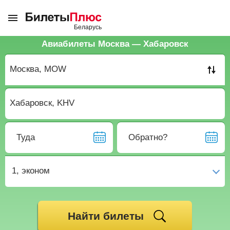
Авиабилеты Москва — Хабаровск
Туда
Обратно?
1,
эконом
Найти билеты