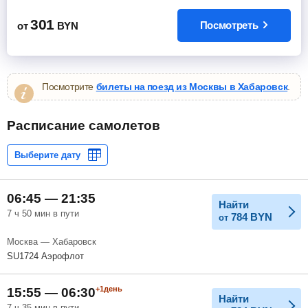
301
Посмотреть
от
BYN
Посмотрите
билеты на поезд из Москвы в Хабаровск
.
Расписание самолетов
06:45 — 21:35
Найти
7 ч 50 мин в пути
784
BYN
от
Москва — Хабаровск
SU1724 Аэрофлот
+1день
15:55 — 06:30
Найти
7 ч 35 мин в пути