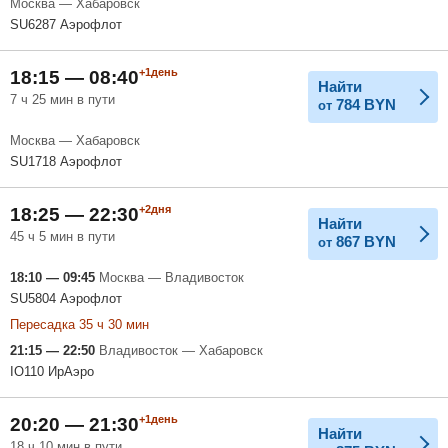
Москва — Хабаровск
SU6287 Аэрофлот
+1день
18:15 — 08:40
Найти
7 ч 25 мин в пути
784
BYN
от
Москва — Хабаровск
SU1718 Аэрофлот
+2дня
18:25 — 22:30
Найти
45 ч 5 мин в пути
867
BYN
от
18:10 — 09:45
Москва — Владивосток
SU5804 Аэрофлот
Пересадка 35 ч 30 мин
21:15 — 22:50
Владивосток — Хабаровск
IO110 ИрАэро
+1день
20:20 — 21:30
Найти
18 ч 10 мин в пути