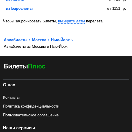
из Барселоны
от
1151
р.
Чтобы забронировать билеты,
выберите даты
перелета.
Авиабилеты
Москва
Нью-Йорк
Авиабилеты из Москвы в Нью-Йорк
О нас
Контакты
Политика конфиденциальности
Пользовательское соглашение
Наши сервисы