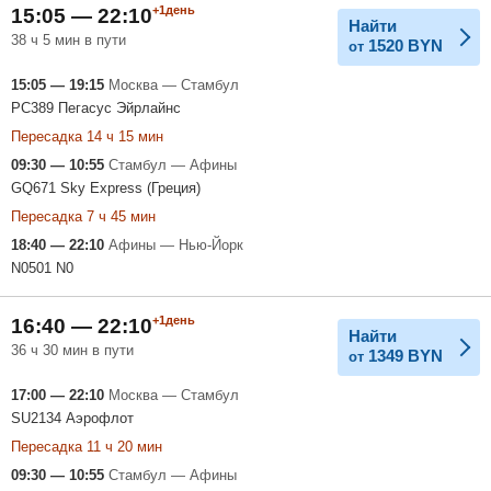
+1день
15:05 — 22:10
Найти
38 ч 5 мин в пути
1520
BYN
от
15:05 — 19:15
Москва — Стамбул
PC389 Пегасус Эйрлайнс
Пересадка 14 ч 15 мин
09:30 — 10:55
Стамбул — Афины
GQ671 Sky Express (Греция)
Пересадка 7 ч 45 мин
18:40 — 22:10
Афины — Нью-Йорк
N0501 N0
+1день
16:40 — 22:10
Найти
36 ч 30 мин в пути
1349
BYN
от
17:00 — 22:10
Москва — Стамбул
SU2134 Аэрофлот
Пересадка 11 ч 20 мин
09:30 — 10:55
Стамбул — Афины