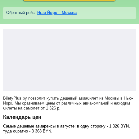
Обратный рейс:
Нью-Йорк – Москва
BiletyPlus.by позволит купить дешевый авиабилет из Москвы в Нью-
Йорк. Мы сравниваем цены от различных авиакомпаний и находим
билеты на самолет
от
1 326
р
.
Календарь цен
Самые дешевые авиарейсы в августе: в одну сторону -
1 326
BYN
,
туда обратно -
3 368
BYN
.