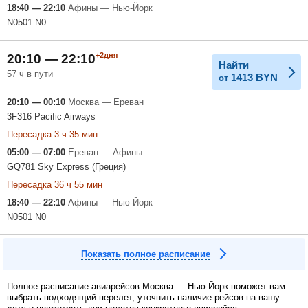
18:40 — 22:10
Афины — Нью-Йорк
N0501 N0
+2дня
20:10 — 22:10
Найти
57 ч в пути
1413
BYN
от
20:10 — 00:10
Москва — Ереван
3F316 Pacific Airways
Пересадка 3 ч 35 мин
05:00 — 07:00
Ереван — Афины
GQ781 Sky Express (Греция)
Пересадка 36 ч 55 мин
18:40 — 22:10
Афины — Нью-Йорк
N0501 N0
Показать полное расписание
Полное расписание авиарейсов Москва — Нью-Йорк поможет вам
выбрать подходящий перелет, уточнить наличие рейсов на вашу