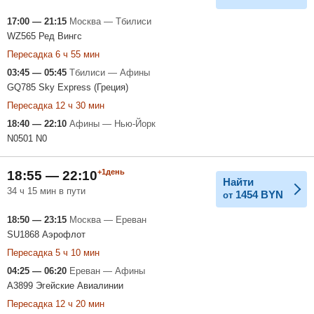
17:00 — 21:15
Москва — Тбилиси
WZ565 Ред Вингс
Пересадка 6 ч 55 мин
03:45 — 05:45
Тбилиси — Афины
GQ785 Sky Express (Греция)
Пересадка 12 ч 30 мин
18:40 — 22:10
Афины — Нью-Йорк
N0501 N0
+1день
18:55 — 22:10
Найти
34 ч 15 мин в пути
1454
BYN
от
18:50 — 23:15
Москва — Ереван
SU1868 Аэрофлот
Пересадка 5 ч 10 мин
04:25 — 06:20
Ереван — Афины
A3899 Эгейские Авиалинии
Пересадка 12 ч 20 мин