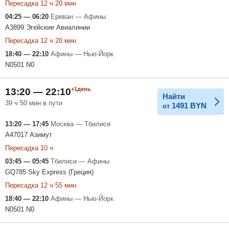
Пересадка 12 ч 20 мин
04:25 — 06:20
Ереван — Афины
A3899 Эгейские Авиалинии
Пересадка 12 ч 20 мин
18:40 — 22:10
Афины — Нью-Йорк
N0501 N0
+1день
13:20 — 22:10
Найти
39 ч 50 мин в пути
1491
BYN
от
13:20 — 17:45
Москва — Тбилиси
A47017 Азимут
Пересадка 10 ч
03:45 — 05:45
Тбилиси — Афины
GQ785 Sky Express (Греция)
Пересадка 12 ч 55 мин
18:40 — 22:10
Афины — Нью-Йорк
N0501 N0