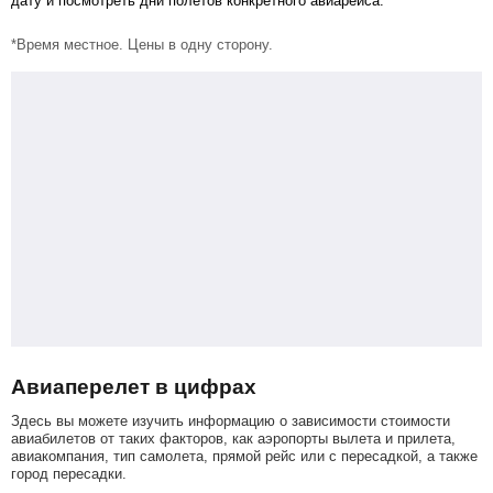
дату и посмотреть дни полетов конкретного авиарейса.
*Время местное. Цены в одну сторону.
Авиаперелет в цифрах
Здесь вы можете изучить информацию о зависимости стоимости
авиабилетов от таких факторов, как аэропорты вылета и прилета,
авиакомпания, тип самолета, прямой рейс или с пересадкой, а также
город пересадки.