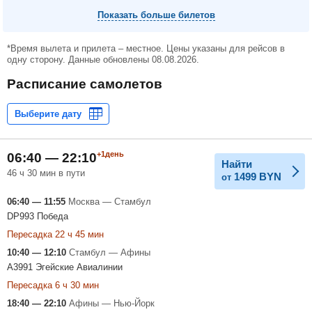
Показать больше билетов
*Время вылета и прилета – местное. Цены указаны для рейсов в
одну сторону. Данные обновлены 08.08.2026.
Расписание самолетов
+1день
06:40 — 22:10
Найти
46 ч 30 мин в пути
1499
BYN
от
06:40 — 11:55
Москва — Стамбул
DP993 Победа
Пересадка 22 ч 45 мин
10:40 — 12:10
Стамбул — Афины
A3991 Эгейские Авиалинии
Пересадка 6 ч 30 мин
18:40 — 22:10
Афины — Нью-Йорк