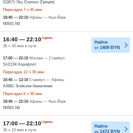
GQ671 Sky Express (Греция)
Пересадка 7 ч 45 мин
18:40 — 22:10
Афины — Нью-Йорк
N0501 N0
+1день
16:40 — 22:10
Найти
36 ч 30 мин в пути
1409
BYN
от
17:00 — 22:10
Москва — Стамбул
SU2134 Аэрофлот
Пересадка 12 ч 30 мин
10:40 — 12:10
Стамбул — Афины
A3991 Эгейские Авиалинии
Пересадка 6 ч 30 мин
18:40 — 22:10
Афины — Нью-Йорк
N0501 N0
+1день
17:00 — 22:10
Найти
36 ч 10 мин в пути
1472
BYN
от