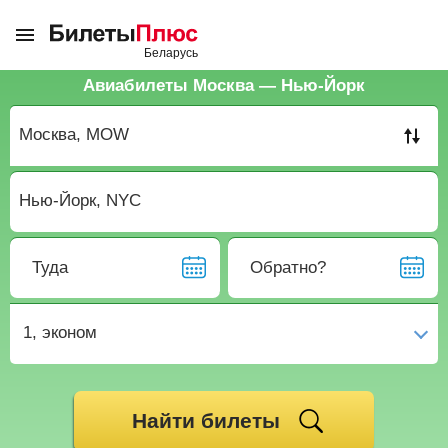
Авиабилеты Москва — Нью-Йорк
Туда
Обратно?
1,
эконом
Найти билеты