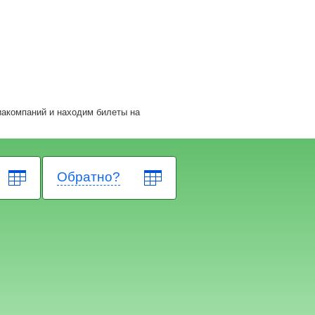
иакомпаний и находим билеты на
Обратно?