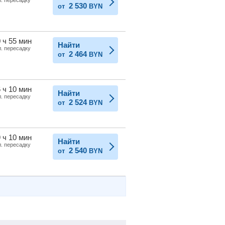
2 530
от
BYN
 ч 55 мин
Найти
л. пересадку
2 464
от
BYN
 ч 10 мин
Найти
л. пересадку
2 524
от
BYN
 ч 10 мин
Найти
л. пересадку
2 540
от
BYN