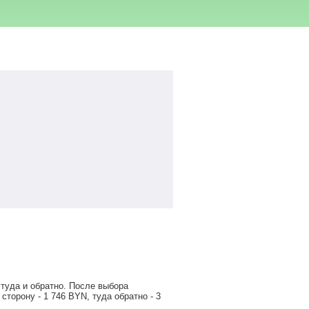
туда и обратно. После выбора
 сторону -
1 746
BYN
, туда обратно -
3