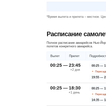
*Время вылета и прилета – местное. Цен
Расписание самоле
Полное расписание авиарейсов Нью-Йорк
полетов конкретного авиарейса.
Вылет
Прилет
Подробност
00:25 — 23:45
00:25 — 1
+2
дня
Пересадк
19:55 — 2
00:25 — 18:30
00:25 — 1
+1
день
Пересадк
14:35 — 1