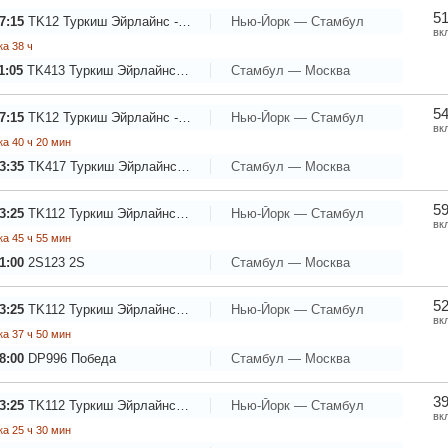
51
7:15
TK12
Туркиш Эйрлайнс - Турецкие Авиалинии
Нью-Йорк — Стамбул
вк
а 38 ч
1:05
TK413
Туркиш Эйрлайнс - Турецкие Авиалинии
Стамбул — Москва
54
7:15
TK12
Туркиш Эйрлайнс - Турецкие Авиалинии
Нью-Йорк — Стамбул
вк
а 40 ч 20 мин
3:35
TK417
Туркиш Эйрлайнс - Турецкие Авиалинии
Стамбул — Москва
59
3:25
TK112
Туркиш Эйрлайнс - Турецкие Авиалинии
Нью-Йорк — Стамбул
вк
а 45 ч 55 мин
1:00
2S123
2S
Стамбул — Москва
52
3:25
TK112
Туркиш Эйрлайнс - Турецкие Авиалинии
Нью-Йорк — Стамбул
вк
а 37 ч 50 мин
8:00
DP996
Победа
Стамбул — Москва
39
3:25
TK112
Туркиш Эйрлайнс - Турецкие Авиалинии
Нью-Йорк — Стамбул
вк
а 25 ч 30 мин