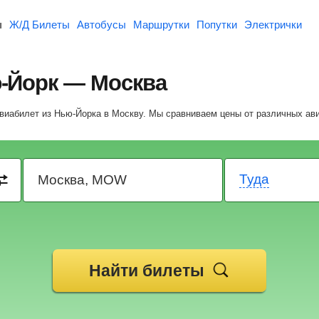
ы
Ж/Д Билеты
Автобусы
Маршрутки
Попутки
Электрички
-Йорк — Москва
авиабилет из Нью-Йорка в Москву.
Мы сравниваем цены от различных ав
Туда
Найти билеты