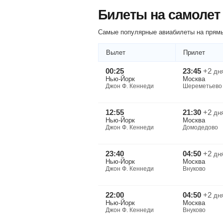
Билеты на самолет
Самые популярные авиабилеты на прямы
Вылет
Прилет
00:25
23:45
+2
дн
Нью-Йорк
Москва
Джон Ф. Кеннеди
Шереметьево
12:55
21:30
+2
дн
Нью-Йорк
Москва
Джон Ф. Кеннеди
Домодедово
23:40
04:50
+2
дн
Нью-Йорк
Москва
Джон Ф. Кеннеди
Внуково
22:00
04:50
+2
дн
Нью-Йорк
Москва
Джон Ф. Кеннеди
Внуково