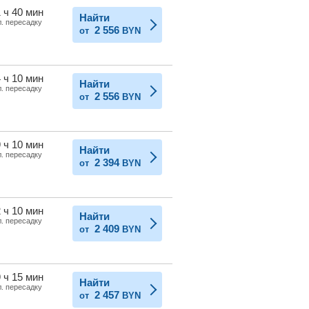
 ч 40 мин
Найти
л. пересадку
2 556
от
BYN
 ч 10 мин
Найти
л. пересадку
2 556
от
BYN
 ч 10 мин
Найти
л. пересадку
2 394
от
BYN
 ч 10 мин
Найти
л. пересадку
2 409
от
BYN
 ч 15 мин
Найти
л. пересадку
2 457
от
BYN