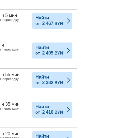
 ч 5 мин
Найти
л. пересадку
2 467
от
BYN
 ч
Найти
л. пересадку
2 495
от
BYN
 ч 55 мин
Найти
л. пересадку
2 382
от
BYN
 ч 35 мин
Найти
л. пересадку
2 410
от
BYN
 ч 20 мин
Найти
л. пересадку