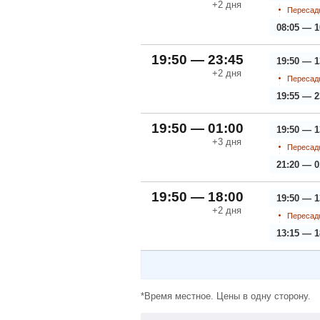
+2
дня
Пересадк
08:05 — 1
19:50 — 23:45
19:50 — 1
+2
дня
Пересадк
19:55 — 2
19:50 — 01:00
19:50 — 1
+3
дня
Пересадк
21:20 — 0
19:50 — 18:00
19:50 — 1
+2
дня
Пересадк
13:15 — 1
*Время местное. Цены в одну сторону.