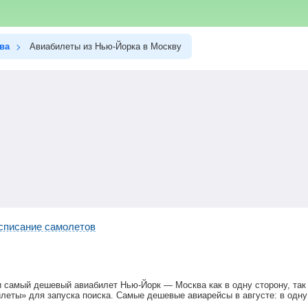
ва
Авиабилеты из Нью-Йорка в Москву
списание самолетов
и самый дешевый авиабилет Нью-Йорк — Москва как в одну сторону, так 
леты» для запуска поиска. Самые дешевые авиарейсы в августе: в одну