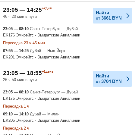
+2дня
23:05 — 14:25
Найти
46 ч 20 мин в пути
3661
BYN
от
23:05 — 08:10
Санкт-Петербург — Дубай
EK176 Эмирейтс - Эмиратские Авиалинии
Пересадка 23 ч 45 мин
07:55 — 14:25
Дубай — Нью-Йорк
EK201 Эмирейтс - Эмиратские Авиалинии
+1день
23:05 — 18:55
Найти
26 ч 50 мин в пути
3704
BYN
от
23:05 — 08:10
Санкт-Петербург — Дубай
EK176 Эмирейтс - Эмиратские Авиалинии
Пересадка 1 ч
09:10 — 14:10
Дубай — Милан
EK205 Эмирейтс - Эмиратские Авиалинии
Пересадка 2 ч