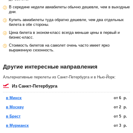
В середине недели авиабилеты обычно дешевле, чем в выходные
дни.
Купить авиабилеты туда обратно дешевле, чем два отдельных
билета в обе стороны.
Цена билета в эконом-класс всегда меньше цены в первый и
бизнес-класс.
Стоимость билетов на самолет очень часто имеет ярко
выраженную сезонность.
Другие интересные направления
Альтернативные перелеты из Санкт-Петербурга и в Нью-Йорк:
из Санкт-Петербурга
в Минск
от
6
р.
в Москву
от
2
р.
в Брест
от
5
р.
в Мурманск
от
3
р.