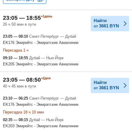
+1день
23:05 — 18:55
Найти
26 ч 50 мин в пути
3661
BYN
от
23:05 — 08:10
Санкт-Петербург — Дубай
EK176 Эмирейтс - Эмиратские Авиалинии
Пересадка 1 ч
09:10 — 18:55
Дубай — Нью-Йорк
EK205 Эмирейтс - Эмиратские Авиалинии
+2дня
23:05 — 08:50
Найти
40 ч 45 мин в пути
3661
BYN
от
23:10 — 06:25
Санкт-Петербург — Дубай
EK176 Эмирейтс - Эмиратские Авиалинии
Пересадка 18 ч 10 мин
02:35 — 08:15
Дубай — Нью-Йорк
EK203 Эмирейтс - Эмиратские Авиалинии