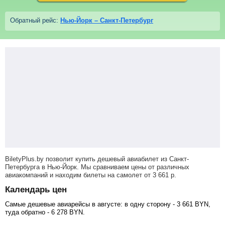
Обратный рейс:
Нью-Йорк – Санкт-Петербург
BiletyPlus.by позволит купить дешевый авиабилет из Санкт-
Петербурга в Нью-Йорк. Мы сравниваем цены от различных
авиакомпаний и находим билеты на самолет
от
3 661
р
.
Календарь цен
Самые дешевые авиарейсы в августе: в одну сторону -
3 661
BYN
,
туда обратно -
6 278
BYN
.