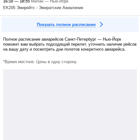
16:10 — 18:55
Милан — Нью-Йорк
EK205 Эмирейтс - Эмиратские Авиалинии
Показать полное расписание
Полное расписание авиарейсов Санкт-Петербург — Нью-Йорк
поможет вам выбрать подходящий перелет, уточнить наличие рейсов
на вашу дату и посмотреть дни полетов конкретного авиарейса.
*Время местное. Цены в одну сторону.