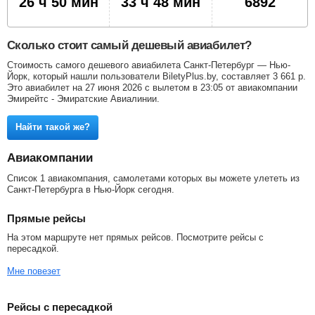
26 ч 50 мин
33 ч 48 мин
6892
Сколько стоит самый дешевый авиабилет?
Стоимость самого дешевого авиабилета Санкт-Петербург — Нью-
Йорк, который нашли пользователи BiletyPlus.by, составляет
3 661
р
.
Это авиабилет на 27 июня 2026 с вылетом в 23:05 от авиакомпании
Эмирейтс - Эмиратские Авиалинии.
Найти такой же?
Авиакомпании
Список 1 авиакомпания, самолетами которых вы можете улететь из
Санкт-Петербурга в Нью-Йорк сегодня.
Прямые рейсы
На этом маршруте нет прямых рейсов. Посмотрите рейсы с
пересадкой.
Мне повезет
Рейсы с пересадкой