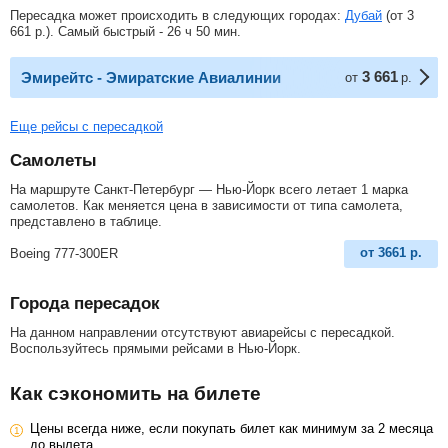
Пересадка может происходить в следующих городах:
Дубай
(от
3
661
р.
). Самый быстрый - 26 ч 50 мин.
3 661
Эмирейтс - Эмиратские Авиалинии
от
р.
Еще рейсы с пересадкой
Самолеты
На маршруте Санкт-Петербург — Нью-Йорк всего летает 1 марка
самолетов. Как меняется цена в зависимости от типа самолета,
представлено в таблице.
от
3661
р.
Boeing 777-300ER
Города пересадок
На данном направлении отсутствуют авиарейсы с пересадкой.
Воспользуйтесь прямыми рейсами в Нью-Йорк.
Как сэкономить на билете
Цены всегда ниже, если покупать билет как минимум за 2 месяца
до вылета.