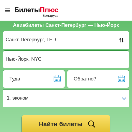
Авиабилеты Санкт-Петербург — Нью-Йорк
Туда
Обратно?
1,
эконом
Найти билеты