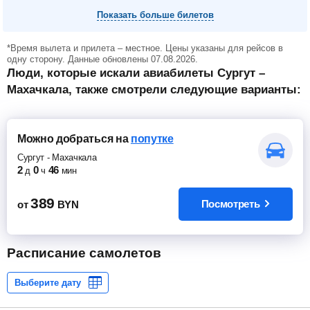
Показать больше билетов
*Время вылета и прилета – местное. Цены указаны для рейсов в
одну сторону. Данные обновлены 07.08.2026.
Люди, которые искали авиабилеты Сургут –
Махачкала, также смотрели следующие варианты:
Можно добраться
на
попутке
Сургут
-
Махачкала
2
0
46
д
ч
мин
389
Посмотреть
от
BYN
Расписание самолетов