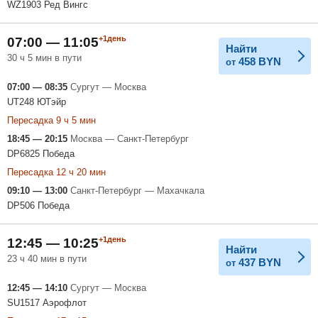
WZ1903 Ред Вингс
+1день
07:00 — 11:05
Найти
30 ч 5 мин в пути
458
BYN
от
07:00 — 08:35
Сургут — Москва
UT248 ЮТэйр
Пересадка 9 ч 5 мин
18:45 — 20:15
Москва — Санкт-Петербург
DP6825 Победа
Пересадка 12 ч 20 мин
09:10 — 13:00
Санкт-Петербург — Махачкала
DP506 Победа
+1день
12:45 — 10:25
Найти
23 ч 40 мин в пути
437
BYN
от
12:45 — 14:10
Сургут — Москва
SU1517 Аэрофлот