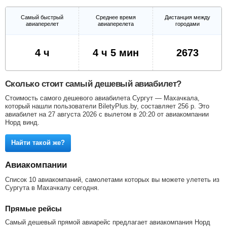
Самый быстрый
Среднее время
Дистанция между
авиаперелет
авиаперелета
городами
4 ч
4 ч 5 мин
2673
Сколько стоит самый дешевый авиабилет?
Стоимость самого дешевого авиабилета Сургут — Махачкала,
который нашли пользователи BiletyPlus.by, составляет
256
р
. Это
авиабилет на 27 августа 2026 с вылетом в 20:20 от авиакомпании
Норд винд.
Найти такой же?
Авиакомпании
Список 10 авиакомпаний, самолетами которых вы можете улететь из
Сургута в Махачкалу сегодня.
Прямые рейсы
Самый дешевый прямой авиарейс предлагает авиакомпания Норд