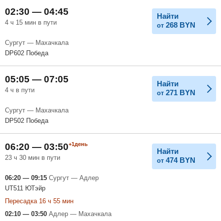
02:30 — 04:45
Найти
4 ч 15 мин в пути
268
BYN
от
Сургут — Махачкала
DP602 Победа
05:05 — 07:05
Найти
4 ч в пути
271
BYN
от
Сургут — Махачкала
DP502 Победа
+1день
06:20 — 03:50
Найти
23 ч 30 мин в пути
474
BYN
от
06:20 — 09:15
Сургут — Адлер
UT511 ЮТэйр
Пересадка 16 ч 55 мин
02:10 — 03:50
Адлер — Махачкала