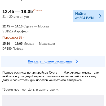
+1день
12:45 — 18:05
Найти
31 ч 20 мин в пути
504
BYN
от
12:45 — 14:10
Сургут — Москва
SU1517 Аэрофлот
Пересадка 25 ч
15:10 — 18:05
Москва — Махачкала
DP189 Победа
Показать полное расписание
Полное расписание авиарейсов Сургут — Махачкала поможет вам
выбрать подходящий перелет, уточнить наличие рейсов на вашу
дату и посмотреть дни полетов конкретного авиарейса.
*Время местное. Цены в одну сторону.