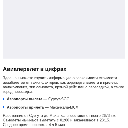
Авиаперелет в цифрах
Здесь вы можете изучить информацию о зависимости стоимости
авиабилетов от таких факторов, как аэропорты вылета и прилета,
авиакомпания, тип самолета, прямой рейс или с пересадкой, а также
город пересадки.
Аэропорты вылета
—
Сургут-SGC
Аэропорты прилета
—
Махачкала-MCX
Расстояние от Сургута до Махачкалы составляет всего 2673 км.
Самолеты начинают вылетать с 01:00 и заканчивают в 23:15.
Среднее время перелета: 4 ч 5 мин.