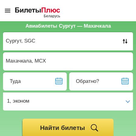
Авиабилеты Сургут — Махачкала
Туда
Обратно?
1,
эконом
Найти билеты