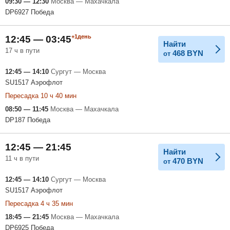
09:30 — 12:30
Москва — Махачкала
DP6927 Победа
+1день
12:45 — 03:45
Найти
17 ч в пути
468
BYN
от
12:45 — 14:10
Сургут — Москва
SU1517 Аэрофлот
Пересадка 10 ч 40 мин
08:50 — 11:45
Москва — Махачкала
DP187 Победа
12:45 — 21:45
Найти
11 ч в пути
470
BYN
от
12:45 — 14:10
Сургут — Москва
SU1517 Аэрофлот
Пересадка 4 ч 35 мин
18:45 — 21:45
Москва — Махачкала
DP6925 Победа