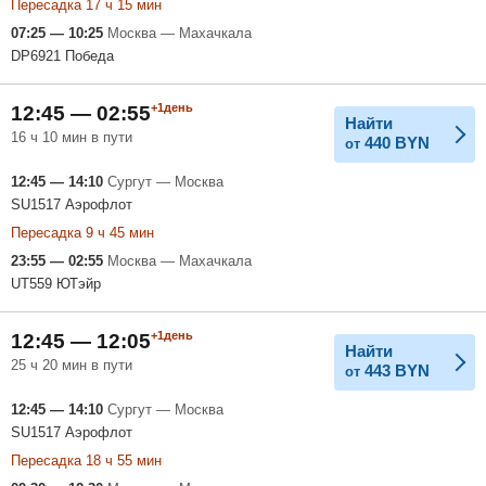
Пересадка 17 ч 15 мин
07:25 — 10:25
Москва — Махачкала
DP6921 Победа
+1день
12:45 — 02:55
Найти
16 ч 10 мин в пути
440
BYN
от
12:45 — 14:10
Сургут — Москва
SU1517 Аэрофлот
Пересадка 9 ч 45 мин
23:55 — 02:55
Москва — Махачкала
UT559 ЮТэйр
+1день
12:45 — 12:05
Найти
25 ч 20 мин в пути
443
BYN
от
12:45 — 14:10
Сургут — Москва
SU1517 Аэрофлот
Пересадка 18 ч 55 мин