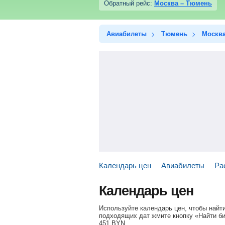
Обратный рейс:
Москва – Тюмень
Авиабилеты
Тюмень
Москв
Календарь цен
Авиабилеты
Ра
Календарь цен
Используйте календарь цен, чтобы найт
подходящих дат жмите кнопку «Найти би
451
BYN
.