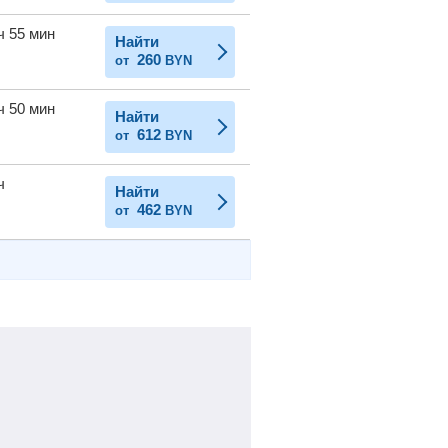
ч 55 мин
Найти
260
от
BYN
ч 50 мин
Найти
612
от
BYN
ч
Найти
462
от
BYN