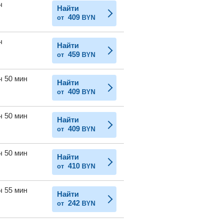
ч
Найти
409
от
BYN
ч
Найти
459
от
BYN
ч 50 мин
Найти
409
от
BYN
ч 50 мин
Найти
409
от
BYN
ч 50 мин
Найти
410
от
BYN
ч 55 мин
Найти
242
от
BYN