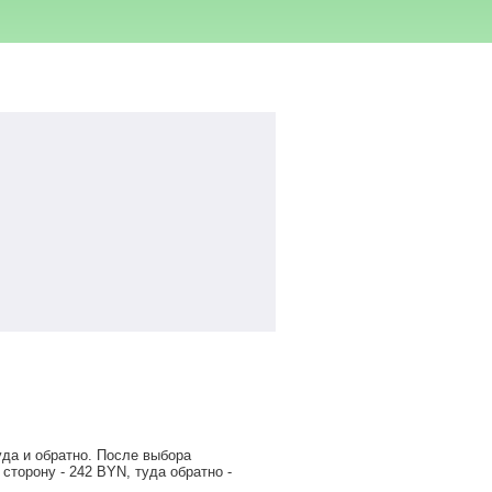
уда и обратно. После выбора
 сторону -
242
BYN
, туда обратно -