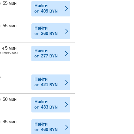
ч 55 мин
Найти
409
от
BYN
ч 55 мин
Найти
260
от
BYN
 ч 5 мин
Найти
л. пересадку
277
от
BYN
ч
Найти
421
от
BYN
ч 50 мин
Найти
433
от
BYN
ч 45 мин
Найти
460
от
BYN