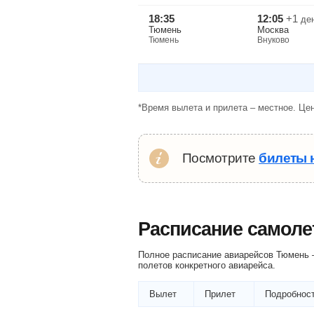
18:35
12:05
+1
де
Тюмень
Москва
Тюмень
Внуково
*Время вылета и прилета – местное. Цен
Посмотрите
билеты 
Расписание самоле
Полное расписание авиарейсов Тюмень 
полетов конкретного авиарейса.
Вылет
Прилет
Подробност