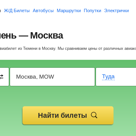
ы
Ж/Д Билеты
Автобусы
Маршрутки
Попутки
Электрички
ень — Москва
авиабилет из Тюмени в Москву.
Мы сравниваем цены от различных авиак
Туда
Найти билеты