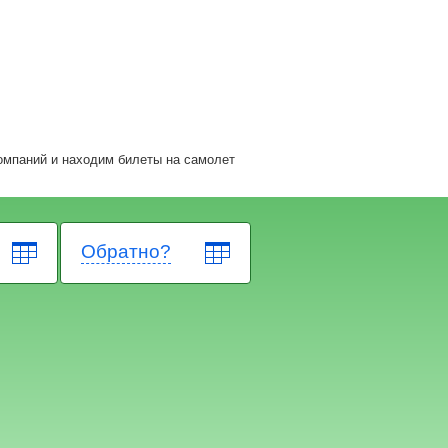
омпаний и находим билеты на самолет
Обратно?