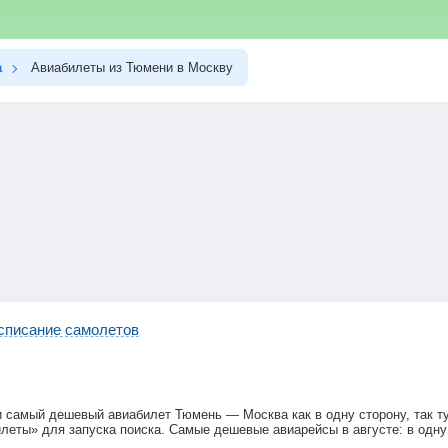
а
Авиабилеты из Тюмени в Москву
списание самолетов
и самый дешевый авиабилет Тюмень — Москва как в одну сторону, так т
леты» для запуска поиска. Самые дешевые авиарейсы в августе: в одну