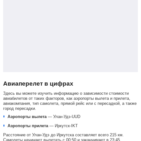
Авиаперелет в цифрах
Здесь вы можете изучить информацию о зависимости стоимости
авиабилетов от таких факторов, как аэропорты вылета и прилета,
авиакомпания, тип самолета, прямой рейс или с пересадкой, а также
город пересадки.
Аэропорты вылета
—
Улан-Удэ-UUD
Аэропорты прилета
—
Иркутск-IKT
Расстояние от Улан-Удэ до Иркутска составляет всего 215 км.
Самолеты начинают вылетать с 00:50 и заканчивают в 23:45.