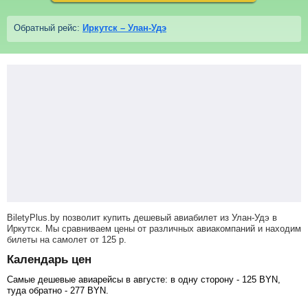
Обратный рейс:
Иркутск – Улан-Удэ
BiletyPlus.by позволит купить дешевый авиабилет из Улан-Удэ в
Иркутск. Мы сравниваем цены от различных авиакомпаний и находим
билеты на самолет
от
125
р
.
Календарь цен
Самые дешевые авиарейсы в августе: в одну сторону -
125
BYN
,
туда обратно -
277
BYN
.