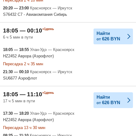
Пересадка 2 ч 10 мин
20:20 — 23:00
Красноярск — Иркутск
S76432 С7 - Авиакомпания Сибирь
+1день
18:05 — 00:10
Найти
6 ч 5 мин в пути
626
BYN
от
18:05 — 18:55
Улан-Удэ — Красноярск
HZ2452 Аврора (Аэрофлот)
Пересадка 2 ч 35 мин
21:30 — 00:10
Красноярск — Иркутск
SU6677 Аэрофлот
+1день
18:05 — 11:10
Найти
17 ч 5 мин в пути
626
BYN
от
17:30 — 18:20
Улан-Удэ — Красноярск
HZ2452 Аврора (Аэрофлот)
Пересадка 13 ч 30 мин
08:25 — 11:10
Красноярск — Иркутск