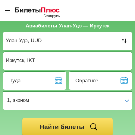
Авиабилеты Улан-Удэ — Иркутск
Туда
Обратно?
1,
эконом
Найти билеты