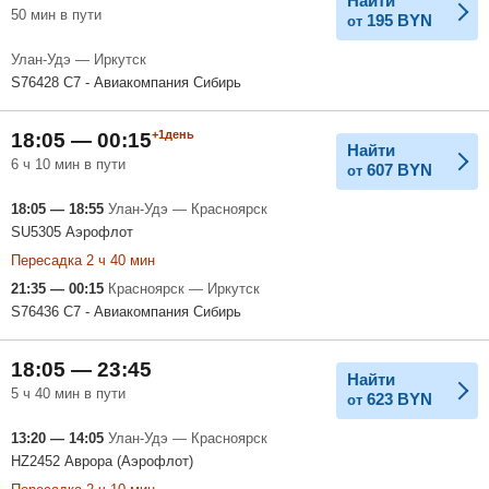
Найти
50 мин в пути
195
BYN
от
Улан-Удэ — Иркутск
S76428 С7 - Авиакомпания Сибирь
+1день
18:05 — 00:15
Найти
6 ч 10 мин в пути
607
BYN
от
18:05 — 18:55
Улан-Удэ — Красноярск
SU5305 Аэрофлот
Пересадка 2 ч 40 мин
21:35 — 00:15
Красноярск — Иркутск
S76436 С7 - Авиакомпания Сибирь
18:05 — 23:45
Найти
5 ч 40 мин в пути
623
BYN
от
13:20 — 14:05
Улан-Удэ — Красноярск
HZ2452 Аврора (Аэрофлот)