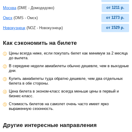
от
1211
р.
Москва
(DME - Домодедово)
от
1273
р.
Омск
(OMS - Омск)
от
1529
р.
Новокузнецк
(NOZ - Новокузнецк)
Как сэкономить на билете
Цены всегда ниже, если покупать билет как минимум за 2 месяца
до вылета.
В середине недели авиабилеты обычно дешевле, чем в выходные
дни.
Купить авиабилеты туда обратно дешевле, чем два отдельных
билета в обе стороны.
Цена билета в эконом-класс всегда меньше цены в первый и
бизнес-класс.
Стоимость билетов на самолет очень часто имеет ярко
выраженную сезонность.
Другие интересные направления