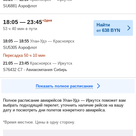
SU6881 Аэрофлот
+2дня
18:05 — 23:45
Найти
53 ч 40 мин в пути
638
BYN
от
18:05 — 18:55
Улан-Удэ — Красноярск
SU5305 Аэрофлот
Пересадка 50 ч 10 мин
21:05 — 23:45
Красноярск — Иркутск
S76432 С7 - Авиакомпания Сибирь
Показать полное расписание
Полное расписание авиарейсов Улан-Удэ — Иркутск поможет вам
выбрать подходящий перелет, уточнить наличие рейсов на вашу
дату и посмотреть дни полетов конкретного авиарейса.
*Время местное. Цены в одну сторону.