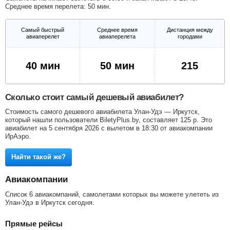
Среднее время перелета: 50 мин.
Самый быстрый
Среднее время
Дистанция между
авиаперелет
авиаперелета
городами
40 мин
50 мин
215
Сколько стоит самый дешевый авиабилет?
Стоимость самого дешевого авиабилета Улан-Удэ — Иркутск,
который нашли пользователи BiletyPlus.by, составляет
125
р
. Это
авиабилет на 5 сентября 2026 с вылетом в 18:30 от авиакомпании
ИрАэро.
Найти такой же?
Авиакомпании
Список 6 авиакомпаний, самолетами которых вы можете улететь из
Улан-Удэ в Иркутск сегодня.
Прямые рейсы