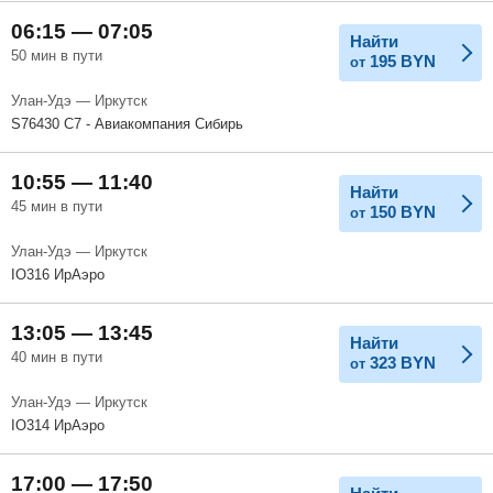
06:15 — 07:05
Найти
50 мин в пути
195
BYN
от
Улан-Удэ — Иркутск
S76430 С7 - Авиакомпания Сибирь
10:55 — 11:40
Найти
45 мин в пути
150
BYN
от
Улан-Удэ — Иркутск
IO316 ИрАэро
13:05 — 13:45
Найти
40 мин в пути
323
BYN
от
Улан-Удэ — Иркутск
IO314 ИрАэро
17:00 — 17:50