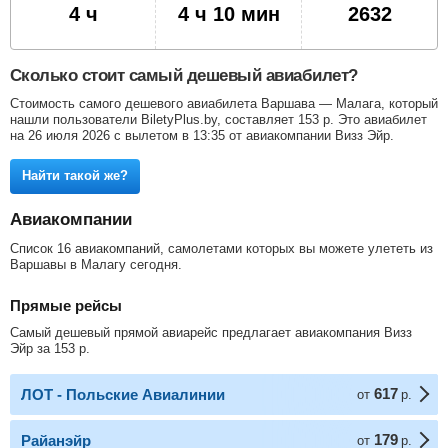
4 ч
4 ч 10 мин
2632
Сколько стоит самый дешевый авиабилет?
Стоимость самого дешевого авиабилета Варшава — Малага, который
нашли пользователи BiletyPlus.by, составляет
153
р
. Это авиабилет
на 26 июля 2026 с вылетом в 13:35 от авиакомпании Визз Эйр.
Найти такой же?
Авиакомпании
Список 16 авиакомпаний, самолетами которых вы можете улететь из
Варшавы в Малагу сегодня.
Прямые рейсы
Самый дешевый прямой авиарейс предлагает авиакомпания Визз
Эйр за
153
р
.
617
ЛОТ - Польские Авиалинии
от
р.
179
Райанэйр
от
р.