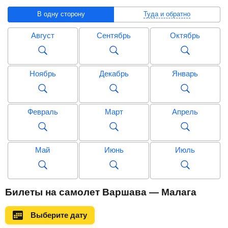
В одну сторону
Туда и обратно
Август
Сентябрь
Октябрь
Ноябрь
Декабрь
Январь
Февраль
Март
Апрель
Май
Июнь
Июль
Август
Сентябрь
Октябрь
Билеты на самолет Варшава — Малага
Выберите дату
Ноябрь
Декабрь
Январь