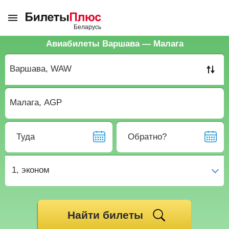
Авиабилеты Варшава — Малага
Туда
Обратно?
1,
эконом
Найти билеты