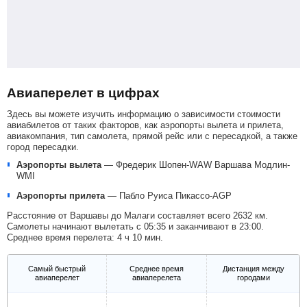
Авиаперелет в цифрах
Здесь вы можете изучить информацию о зависимости стоимости
авиабилетов от таких факторов, как аэропорты вылета и прилета,
авиакомпания, тип самолета, прямой рейс или с пересадкой, а также
город пересадки.
Аэропорты вылета
—
Фредерик Шопен-WAW
Варшава Модлин-
WMI
Аэропорты прилета
—
Пабло Руиса Пикассо-AGP
Расстояние от Варшавы до Малаги составляет всего 2632 км.
Самолеты начинают вылетать с 05:35 и заканчивают в 23:00.
Среднее время перелета: 4 ч 10 мин.
Самый быстрый
Среднее время
Дистанция между
авиаперелет
авиаперелета
городами