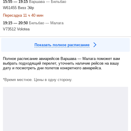
15:55 — 19:15
Варшава — Бильбао
W61455 Визз Эйр
Пересадка 11 ч 40 мин
19:15 — 20:50
Бильбао — Малага
V73512 Volotea
Показать полное расписание
Полное расписание авиарейсов Варшава — Малага поможет вам
выбрать подходящий перелет, уточнить наличие рейсов на вашу
дату и посмотреть дни полетов конкретного авиарейса.
*Время местное. Цены в одну сторону.