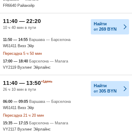
FR6640 Райанэйр
11:40 — 22:20
Найти
10 ч 40 мин в пути
269
BYN
от
11:50 — 14:55
Варшава — Барселона
W61411 Визз Эйр
Пересадка 5 ч 50 мин
17:00 — 18:40
Барселона — Малага
VY2119 Вуэлинг Эйрлайнс
+1день
11:40 — 13:50
Найти
26 ч 10 мин в пути
305
BYN
от
06:00 — 09:05
Варшава — Барселона
W61411 Визз Эйр
Пересадка 21 ч 20 мин
15:35 — 17:15
Барселона — Малага
VY2117 Вуэлинг Эйрлайнс