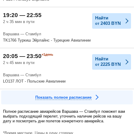
19:20 — 22:55
Найти
2 ч 35 мин в пути
2403
BYN
от
Варшава — Стамбул
TK1766 Туркиш Эйрлайнс - Турецкие Авиалинии
+1день
20:05 — 23:50
Найти
2 ч 45 мин в пути
2225
BYN
от
Варшава — Стамбул
LO137 ЛОТ - Польские Авиалинии
Показать полное расписание
Полное расписание авиарейсов Варшава — Стамбул поможет вам
выбрать подходящий перелет, уточнить наличие рейсов на вашу
дату и посмотреть дни полетов конкретного авиарейса.
*Время местное. Цены в одну сторону.