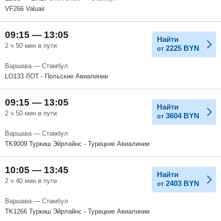
VF266 Valuair
09:15 — 13:05
Найти
2 ч 50 мин в пути
2225
BYN
от
Варшава — Стамбул
LO133 ЛОТ - Польские Авиалинии
09:15 — 13:05
Найти
2 ч 50 мин в пути
3604
BYN
от
Варшава — Стамбул
TK9009 Туркиш Эйрлайнс - Турецкие Авиалинии
10:05 — 13:45
Найти
2 ч 40 мин в пути
2403
BYN
от
Варшава — Стамбул
TK1266 Туркиш Эйрлайнс - Турецкие Авиалинии