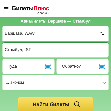
Авиабилеты Варшава — Стамбул
Туда
Обратно?
1,
эконом
Найти билеты