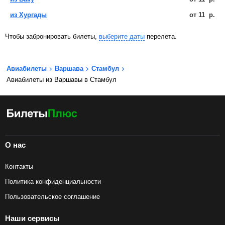
из Хургады
от
11
р.
Чтобы забронировать билеты,
выберите даты
перелета.
Авиабилеты
Варшава
Стамбул
Авиабилеты из Варшавы в Стамбул
О нас
Контакты
Политика конфиденциальности
Пользовательское соглашение
Наши сервисы