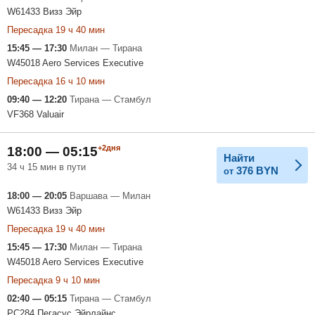
W61433 Визз Эйр
Пересадка 19 ч 40 мин
15:45 — 17:30
Милан — Тирана
W45018 Aero Services Executive
Пересадка 16 ч 10 мин
09:40 — 12:20
Тирана — Стамбул
VF368 Valuair
+2дня
18:00 — 05:15
Найти
34 ч 15 мин в пути
376
BYN
от
18:00 — 20:05
Варшава — Милан
W61433 Визз Эйр
Пересадка 19 ч 40 мин
15:45 — 17:30
Милан — Тирана
W45018 Aero Services Executive
Пересадка 9 ч 10 мин
02:40 — 05:15
Тирана — Стамбул
PC284 Пегасус Эйрлайнс