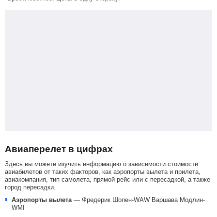
Авиаперелет в цифрах
Здесь вы можете изучить информацию о зависимости стоимости
авиабилетов от таких факторов, как аэропорты вылета и прилета,
авиакомпания, тип самолета, прямой рейс или с пересадкой, а также
город пересадки.
Аэропорты вылета
—
Фредерик Шопен-WAW
Варшава Модлин-
WMI