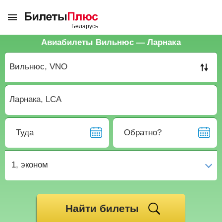
Авиабилеты Вильнюс — Ларнака
Туда
Обратно?
1,
эконом
Найти билеты