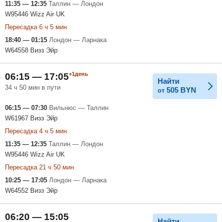
11:35 — 12:35
Таллин — Лондон
W95446 Wizz Air UK
Пересадка 6 ч 5 мин
18:40 — 01:15
Лондон — Ларнака
W64558 Визз Эйр
+1день
06:15 — 17:05
Найти
34 ч 50 мин в пути
505
BYN
от
06:15 — 07:30
Вильнюс — Таллин
W61967 Визз Эйр
Пересадка 4 ч 5 мин
11:35 — 12:35
Таллин — Лондон
W95446 Wizz Air UK
Пересадка 21 ч 50 мин
10:25 — 17:05
Лондон — Ларнака
W64552 Визз Эйр
06:20 — 15:05
Найти