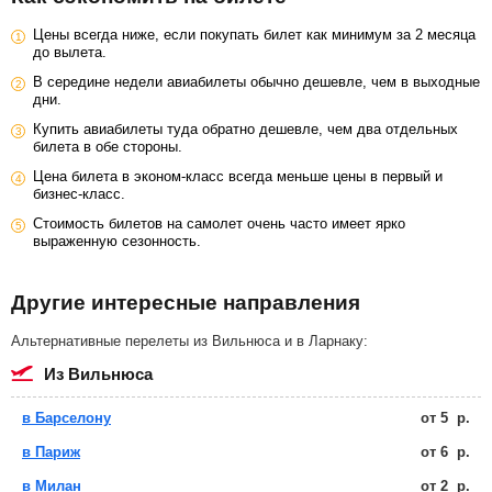
Цены всегда ниже, если покупать билет как минимум за 2 месяца
до вылета.
В середине недели авиабилеты обычно дешевле, чем в выходные
дни.
Купить авиабилеты туда обратно дешевле, чем два отдельных
билета в обе стороны.
Цена билета в эконом-класс всегда меньше цены в первый и
бизнес-класс.
Стоимость билетов на самолет очень часто имеет ярко
выраженную сезонность.
Другие интересные направления
Альтернативные перелеты из Вильнюса и в Ларнаку:
из Вильнюса
в Барселону
от
5
р.
в Париж
от
6
р.
в Милан
от
2
р.