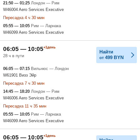
21:50 — 01:25
Лондон — Рим
W46004 Aero Services Executive
Пересадка 4 ч 30 мин
05:55 — 10:05
Рим — Ларнака
W46099 Aero Services Executive
+1день
06:05 — 10:05
Найти
28 ч в пути
499
BYN
от
06:05 — 07:15
Вильнюс — Лондон
W61901 Визз Эйр
Пересадка 7 ч 30 мин
14:45 — 18:20
Лондон — Рим
W46006 Aero Services Executive
Пересадка 11 ч 35 мин
05:55 — 10:05
Рим — Ларнака
W46099 Aero Services Executive
+1день
06:05 — 10:05