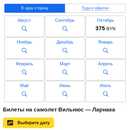
В одну сторону
Туда и обратно
Август
Сентябрь
Октябрь
375
BYN
Ноябрь
Декабрь
Январь
Февраль
Март
Апрель
Май
Июнь
Июль
Август
Сентябрь
Октябрь
Билеты на самолет Вильнюс — Ларнака
Выберите дату
Ноябрь
Декабрь
Январь