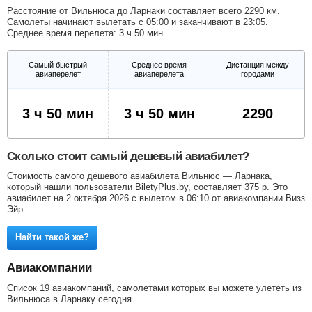
Расстояние от Вильнюса до Ларнаки составляет всего 2290 км.
Самолеты начинают вылетать с 05:00 и заканчивают в 23:05.
Среднее время перелета: 3 ч 50 мин.
Самый быстрый
Среднее время
Дистанция между
авиаперелет
авиаперелета
городами
3 ч 50 мин
3 ч 50 мин
2290
Сколько стоит самый дешевый авиабилет?
Стоимость самого дешевого авиабилета Вильнюс — Ларнака,
который нашли пользователи BiletyPlus.by, составляет
375
р
. Это
авиабилет на 2 октября 2026 с вылетом в 06:10 от авиакомпании Визз
Эйр.
Найти такой же?
Авиакомпании
Список 19 авиакомпаний, самолетами которых вы можете улететь из
Вильнюса в Ларнаку сегодня.