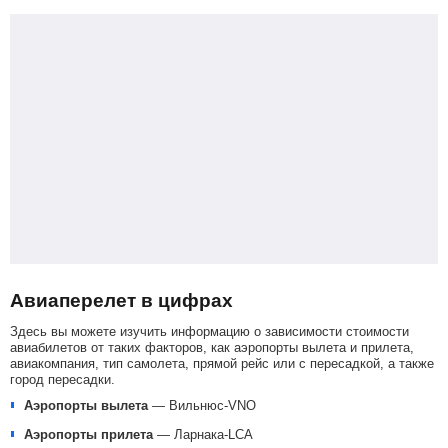
Авиаперелет в цифрах
Здесь вы можете изучить информацию о зависимости стоимости
авиабилетов от таких факторов, как аэропорты вылета и прилета,
авиакомпания, тип самолета, прямой рейс или с пересадкой, а также
город пересадки.
Аэропорты вылета
—
Вильнюс-VNO
Аэропорты прилета
—
Ларнака-LCA