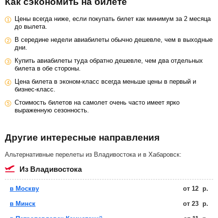
Как сэкономить на билете
Цены всегда ниже, если покупать билет как минимум за 2 месяца
до вылета.
В середине недели авиабилеты обычно дешевле, чем в выходные
дни.
Купить авиабилеты туда обратно дешевле, чем два отдельных
билета в обе стороны.
Цена билета в эконом-класс всегда меньше цены в первый и
бизнес-класс.
Стоимость билетов на самолет очень часто имеет ярко
выраженную сезонность.
Другие интересные направления
Альтернативные перелеты из Владивостока и в Хабаровск:
из Владивостока
в Москву
от
12
р.
в Минск
от
23
р.