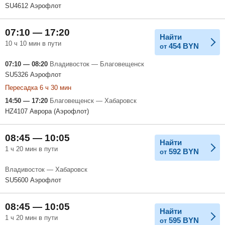
SU4612 Аэрофлот
07:10 — 17:20
Найти
10 ч 10 мин в пути
454
BYN
от
07:10 — 08:20
Владивосток — Благовещенск
SU5326 Аэрофлот
Пересадка 6 ч 30 мин
14:50 — 17:20
Благовещенск — Хабаровск
HZ4107 Аврора (Аэрофлот)
08:45 — 10:05
Найти
1 ч 20 мин в пути
592
BYN
от
Владивосток — Хабаровск
SU5600 Аэрофлот
08:45 — 10:05
Найти
1 ч 20 мин в пути
595
BYN
от