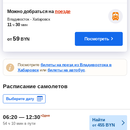
Можно добраться
на
поезде
Владивосток
-
Хабаровск
11
30
ч
мин
59
Посмотреть
от
BYN
Посмотрите
билеты на поезд из Владивостока в
Хабаровск
или
билеты на автобус
.
Расписание самолетов
+2дня
06:20 — 12:30
Найти
54 ч 10 мин в пути
455
BYN
от