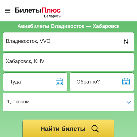
Авиабилеты Владивосток — Хабаровск
Туда
Обратно?
1,
эконом
Найти билеты