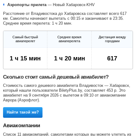
Аэропорты прилета
—
Новый Хабаровск-KHV
Расстояние от Владивостока до Хабаровска составляет всего 617
км. Самолеты начинают вылетать с 00:15 и заканчивают в 23:35.
Среднее время перелета: 1 ч 20 мин.
Самый быстрый
Среднее время
Дистанция между
авиаперелет
авиаперелета
городами
1 ч 15 мин
1 ч 20 мин
617
Сколько стоит самый дешевый авиабилет?
Стоимость самого дешевого авиабилета Владивосток — Хабаровск,
который нашли пользователи BiletyPlus.by, составляет
453
р
. Это
авиабилет на 9 сентября 2026 с вылетом в 09:10 от авиакомпании
Аврора (Аэрофлот).
Найти такой же?
Авиакомпании
Список 11 авиакомпаний, самолетами которых вы можете улететь из