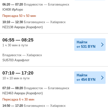
06:20 — 07:20
Владивосток — Благовещенск
IO408 ИрАэро
Пересадка 50 ч 50 мин
10:10 — 12:30
Благовещенск — Хабаровск
HZ2138 Аврора (Аэрофлот)
06:55 — 08:25
Найти
1 ч 30 мин в пути
531
BYN
от
Владивосток — Хабаровск
SU5703 Аэрофлот
07:10 — 17:20
Найти
10 ч 10 мин в пути
454
BYN
от
07:10 — 08:20
Владивосток — Благовещенск
HZ2463 Аврора (Аэрофлот)
Пересадка 6 ч 30 мин
14:50 — 17:20
Благовещенск — Хабаровск