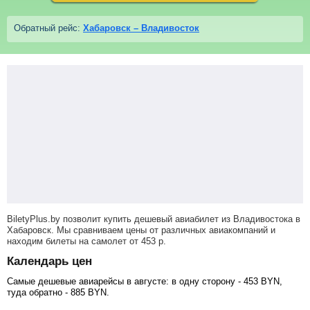
Обратный рейс:
Хабаровск – Владивосток
BiletyPlus.by позволит купить дешевый авиабилет из Владивостока в
Хабаровск. Мы сравниваем цены от различных авиакомпаний и
находим билеты на самолет
от
453
р
.
Календарь цен
Самые дешевые авиарейсы в августе: в одну сторону -
453
BYN
,
туда обратно -
885
BYN
.