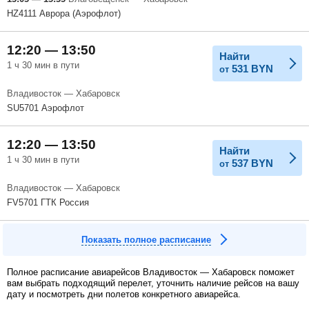
HZ4111 Аврора (Аэрофлот)
12:20 — 13:50
Найти
1 ч 30 мин в пути
531
BYN
от
Владивосток — Хабаровск
SU5701 Аэрофлот
12:20 — 13:50
Найти
1 ч 30 мин в пути
537
BYN
от
Владивосток — Хабаровск
FV5701 ГТК Россия
Показать полное расписание
Полное расписание авиарейсов Владивосток — Хабаровск поможет
вам выбрать подходящий перелет, уточнить наличие рейсов на вашу
дату и посмотреть дни полетов конкретного авиарейса.