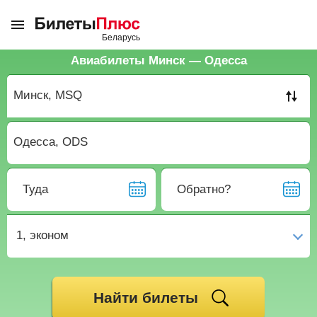
Авиабилеты Минск — Одесса
Туда
Обратно?
1,
эконом
Найти билеты