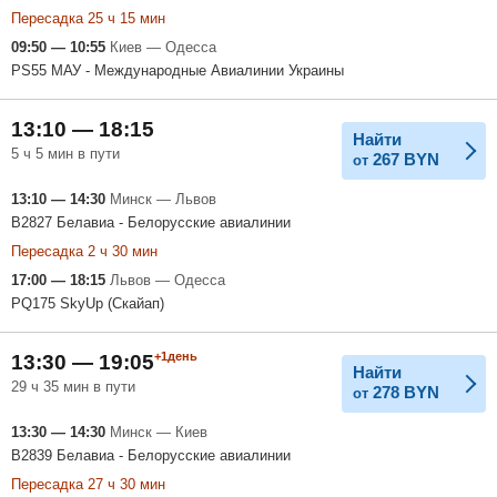
Пересадка 25 ч 15 мин
09:50 — 10:55
Киев — Одесса
PS55 МАУ - Международные Авиалинии Украины
13:10 — 18:15
Найти
5 ч 5 мин в пути
267
BYN
от
13:10 — 14:30
Минск — Львов
B2827 Белавиа - Белорусские авиалинии
Пересадка 2 ч 30 мин
17:00 — 18:15
Львов — Одесса
PQ175 SkyUp (Скайап)
+1день
13:30 — 19:05
Найти
29 ч 35 мин в пути
278
BYN
от
13:30 — 14:30
Минск — Киев
B2839 Белавиа - Белорусские авиалинии
Пересадка 27 ч 30 мин