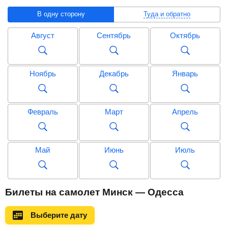
В одну сторону
Туда и обратно
Август
Сентябрь
Октябрь
Ноябрь
Декабрь
Январь
Февраль
Март
Апрель
Май
Июнь
Июль
Август
Сентябрь
Октябрь
Билеты на самолет Минск — Одесса
Выберите дату
Ноябрь
Декабрь
Январь