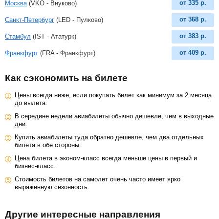
от
335
р.
Москва
(VKO - Внуково)
от
368
р.
Санкт-Петербург
(LED - Пулково)
от
383
р.
Стамбул
(IST - Ататурк)
от
409
р.
Франкфурт
(FRA - Франкфурт)
Как сэкономить на билете
Цены всегда ниже, если покупать билет как минимум за 2 месяца
до вылета.
В середине недели авиабилеты обычно дешевле, чем в выходные
дни.
Купить авиабилеты туда обратно дешевле, чем два отдельных
билета в обе стороны.
Цена билета в эконом-класс всегда меньше цены в первый и
бизнес-класс.
Стоимость билетов на самолет очень часто имеет ярко
выраженную сезонность.
Другие интересные направления