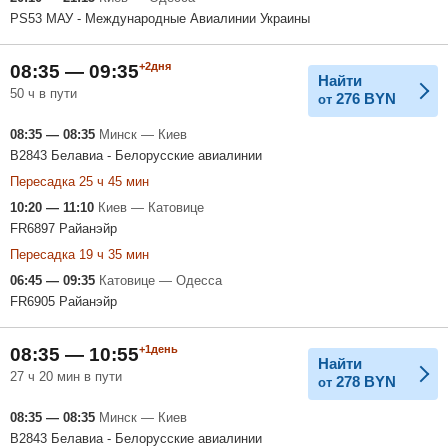
PS53 МАУ - Международные Авиалинии Украины
+2дня
08:35 — 09:35
Найти
50 ч в пути
276
BYN
от
08:35 — 08:35
Минск — Киев
B2843 Белавиа - Белорусские авиалинии
Пересадка 25 ч 45 мин
10:20 — 11:10
Киев — Катовице
FR6897 Райанэйр
Пересадка 19 ч 35 мин
06:45 — 09:35
Катовице — Одесса
FR6905 Райанэйр
+1день
08:35 — 10:55
Найти
27 ч 20 мин в пути
278
BYN
от
08:35 — 08:35
Минск — Киев
B2843 Белавиа - Белорусские авиалинии