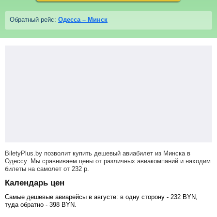
Обратный рейс:
Одесса – Минск
BiletyPlus.by позволит купить дешевый авиабилет из Минска в
Одессу. Мы сравниваем цены от различных авиакомпаний и находим
билеты на самолет
от
232
р
.
Календарь цен
Самые дешевые авиарейсы в августе: в одну сторону -
232
BYN
,
туда обратно -
398
BYN
.