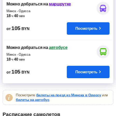
Можно добраться
на
маршрутке
Минск
-
Одесса
18
40
ч
мин
105
Посмотреть
от
BYN
Можно добраться
на
автобусе
Минск
-
Одесса
18
40
ч
мин
105
Посмотреть
от
BYN
Посмотрите
билеты на поезд из Минска в Одессу
или
билеты на автобус
.
Расписание самолетов