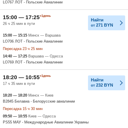
LO767 ЛОТ - Польские Авиалинии
+1день
15:00 — 17:25
Найти
26 ч 25 мин в пути
271
BYN
от
15:00 — 15:15
Минск — Варшава
LO706 ЛОТ - Польские Авиалинии
Пересадка 23 ч 25 мин
14:40 — 17:25
Варшава — Одесса
LO769 ЛОТ - Польские Авиалинии
+1день
18:20 — 10:55
Найти
17 ч 35 мин в пути
232
BYN
от
18:20 — 18:20
Минск — Киев
B2845 Белавиа - Белорусские авиалинии
Пересадка 15 ч 30 мин
09:50 — 10:55
Киев — Одесса
PS55 МАУ - Международные Авиалинии Украины