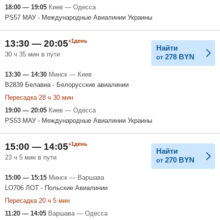
18:00 — 19:05
Киев — Одесса
PS57 МАУ - Международные Авиалинии Украины
+1день
13:30 — 20:05
Найти
30 ч 35 мин в пути
278
BYN
от
13:30 — 14:30
Минск — Киев
B2839 Белавиа - Белорусские авиалинии
Пересадка 28 ч 30 мин
19:00 — 20:05
Киев — Одесса
PS53 МАУ - Международные Авиалинии Украины
+1день
15:00 — 14:05
Найти
23 ч 5 мин в пути
270
BYN
от
15:00 — 15:15
Минск — Варшава
LO706 ЛОТ - Польские Авиалинии
Пересадка 20 ч 5 мин
11:20 — 14:05
Варшава — Одесса