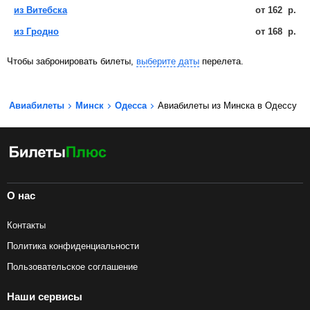
из Витебска
от
162
р.
из Гродно
от
168
р.
Чтобы забронировать билеты,
выберите даты
перелета.
Авиабилеты
Минск
Одесса
Авиабилеты из Минска в Одессу
О нас
Контакты
Политика конфиденциальности
Пользовательское соглашение
Наши сервисы