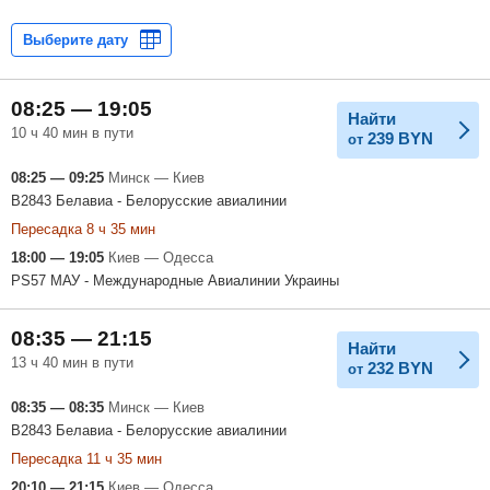
08:25 — 19:05
Найти
10 ч 40 мин в пути
239
BYN
от
08:25 — 09:25
Минск — Киев
B2843 Белавиа - Белорусские авиалинии
Пересадка 8 ч 35 мин
18:00 — 19:05
Киев — Одесса
PS57 МАУ - Международные Авиалинии Украины
08:35 — 21:15
Найти
13 ч 40 мин в пути
232
BYN
от
08:35 — 08:35
Минск — Киев
B2843 Белавиа - Белорусские авиалинии
Пересадка 11 ч 35 мин
20:10 — 21:15
Киев — Одесса