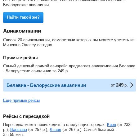
Белорусские авиалинии.
Найти такой же?
Авиакомпании
Список 20 авиакомпании, самолетами которых вы можете улететь из
Минска в Одессу сегодня.
Прямые рейсы
Самый дешевый прямой авиарейс предлагает авиакомпания Белавиа
- Белорусские авиалинии за
249
р
.
249
Белавиа - Белорусские авиалинии
от
р.
Еще прямые рейсы
Рейсы с пересадкой
Пересадка может происходить в следующих городах:
Киев
(от
232
р.
),
Варшава
(от
257
р.
),
Львов
(от
267
р.
). Самый быстрый -
3 ч 55 мин.