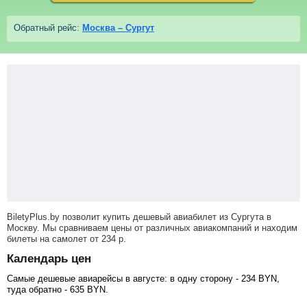
Обратный рейс:
Москва – Сургут
BiletyPlus.by позволит купить дешевый авиабилет из Сургута в
Москву. Мы сравниваем цены от различных авиакомпаний и находим
билеты на самолет
от
234
р
.
Календарь цен
Самые дешевые авиарейсы в августе: в одну сторону -
234
BYN
,
туда обратно -
635
BYN
.