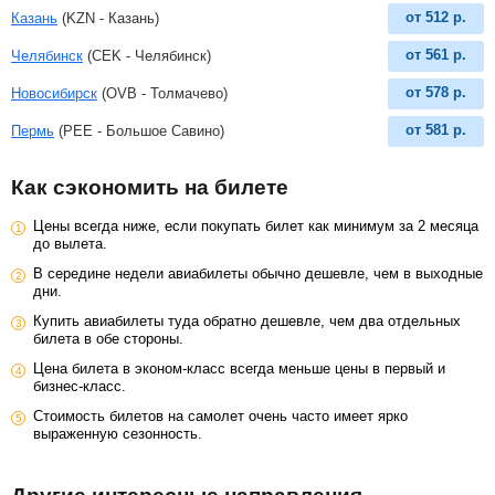
от
512
р.
Казань
(KZN - Казань)
от
561
р.
Челябинск
(CEK - Челябинск)
от
578
р.
Новосибирск
(OVB - Толмачево)
от
581
р.
Пермь
(PEE - Большое Савино)
Как сэкономить на билете
Цены всегда ниже, если покупать билет как минимум за 2 месяца
до вылета.
В середине недели авиабилеты обычно дешевле, чем в выходные
дни.
Купить авиабилеты туда обратно дешевле, чем два отдельных
билета в обе стороны.
Цена билета в эконом-класс всегда меньше цены в первый и
бизнес-класс.
Стоимость билетов на самолет очень часто имеет ярко
выраженную сезонность.