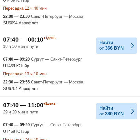
UT469 ЮТэйр
Пересадка 12 ч 40 мин
22:00 — 23:30
Санкт-Петербург — Москва
SU6094 Аэрофлот
+1день
07:40 — 00:10
Найти
18 ч 30 мин в пути
366
BYN
от
07:40 — 09:20
Сургут — Санкт-Петербург
UT469 ЮТэйр
Пересадка 13 ч 10 мин
22:30 — 23:55
Санкт-Петербург — Москва
SU6704 Аэрофлот
+1день
07:40 — 11:00
Найти
29 ч 20 мин в пути
380
BYN
от
07:40 — 09:20
Сургут — Санкт-Петербург
UT469 ЮТэйр
Пересадка 24 ч 10 мин