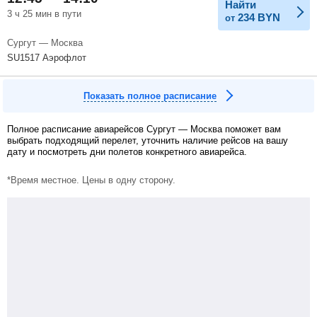
Найти
3 ч 25 мин в пути
234
BYN
от
Сургут — Москва
SU1517 Аэрофлот
Показать полное расписание
Полное расписание авиарейсов Сургут — Москва поможет вам
выбрать подходящий перелет, уточнить наличие рейсов на вашу
дату и посмотреть дни полетов конкретного авиарейса.
*Время местное. Цены в одну сторону.