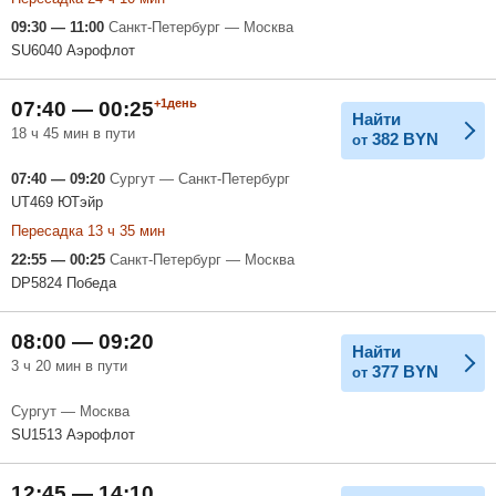
09:30 — 11:00
Санкт-Петербург — Москва
SU6040 Аэрофлот
+1день
07:40 — 00:25
Найти
18 ч 45 мин в пути
382
BYN
от
07:40 — 09:20
Сургут — Санкт-Петербург
UT469 ЮТэйр
Пересадка 13 ч 35 мин
22:55 — 00:25
Санкт-Петербург — Москва
DP5824 Победа
08:00 — 09:20
Найти
3 ч 20 мин в пути
377
BYN
от
Сургут — Москва
SU1513 Аэрофлот
12:45 — 14:10