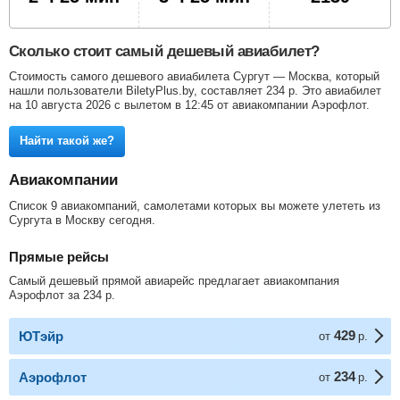
Сколько стоит самый дешевый авиабилет?
Стоимость самого дешевого авиабилета Сургут — Москва, который
нашли пользователи BiletyPlus.by, составляет
234
р
. Это авиабилет
на 10 августа 2026 с вылетом в 12:45 от авиакомпании Аэрофлот.
Найти такой же?
Авиакомпании
Список 9 авиакомпаний, самолетами которых вы можете улететь из
Сургута в Москву сегодня.
Прямые рейсы
Самый дешевый прямой авиарейс предлагает авиакомпания
Аэрофлот за
234
р
.
429
ЮТэйр
от
р.
234
Аэрофлот
от
р.