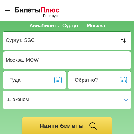
Авиабилеты Сургут — Москва
Туда
Обратно?
1,
эконом
Найти билеты