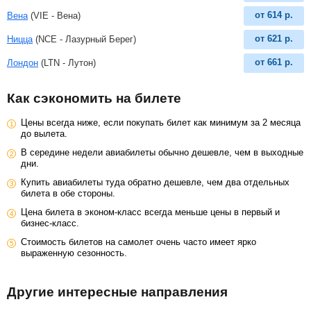
от
614
р.
Вена
(VIE - Вена)
от
621
р.
Ницца
(NCE - Лазурный Берег)
от
661
р.
Лондон
(LTN - Лутон)
Как сэкономить на билете
Цены всегда ниже, если покупать билет как минимум за 2 месяца
до вылета.
В середине недели авиабилеты обычно дешевле, чем в выходные
дни.
Купить авиабилеты туда обратно дешевле, чем два отдельных
билета в обе стороны.
Цена билета в эконом-класс всегда меньше цены в первый и
бизнес-класс.
Стоимость билетов на самолет очень часто имеет ярко
выраженную сезонность.
Другие интересные направления