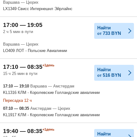
Варшава — Цюрих
LX1349 Свисс Интернешнл Эйрлайнс
17:00 — 19:05
Найти
2 ч 5 мин в пути
733
BYN
от
Варшава — Цюрих
LO409 ЛОТ - Польские Авиалинии
+1день
17:10 — 08:35
Найти
15 ч 25 мин в пути
516
BYN
от
17:10 — 19:10
Варшава — Амстердам
KL1316 КЛМ - Королевские Голландские авиалинии
Пересадка 12 ч
07:10 — 08:35
Амстердам — Цюрих
KL1917 КЛМ - Королевские Голландские авиалинии
+1день
19:40 — 08:35
Найти