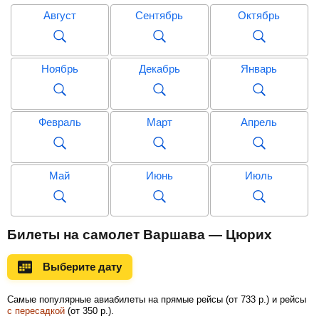
Август
Сентябрь
Октябрь
Ноябрь
Декабрь
Январь
Февраль
Март
Апрель
Май
Июнь
Июль
Август
Сентябрь
Октябрь
Билеты на самолет Варшава — Цюрих
Выберите дату
Ноябрь
Декабрь
Январь
Самые популярные авиабилеты на прямые рейсы (
от
733
р.
) и рейсы
с пересадкой
(
от
350
р.
).