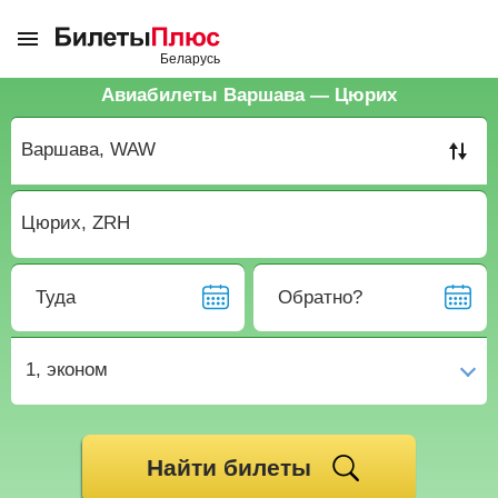
Авиабилеты Варшава — Цюрих
Туда
Обратно?
1,
эконом
Найти билеты