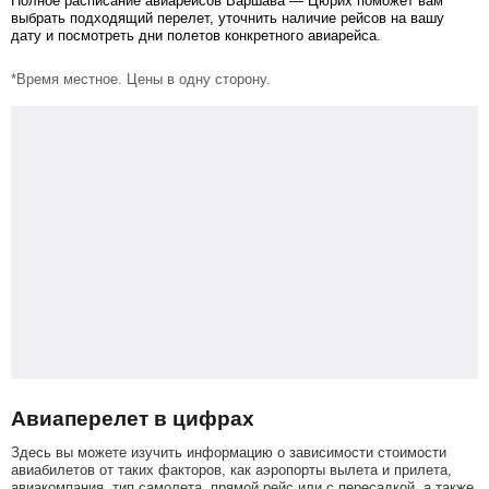
Полное расписание авиарейсов Варшава — Цюрих поможет вам
выбрать подходящий перелет, уточнить наличие рейсов на вашу
дату и посмотреть дни полетов конкретного авиарейса.
*Время местное. Цены в одну сторону.
Авиаперелет в цифрах
Здесь вы можете изучить информацию о зависимости стоимости
авиабилетов от таких факторов, как аэропорты вылета и прилета,
авиакомпания, тип самолета, прямой рейс или с пересадкой, а также