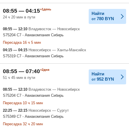
+1день
08:55 — 04:15
Найти
24 ч 20 мин в пути
780
BYN
от
08:55 — 12:10
Владивосток — Новосибирск
S75204 С7 - Авиакомпания Сибирь
Пересадка 16 ч 5 мин
04:15 — 04:15
Новосибирск — Ханты-Мансийск
S75319 С7 - Авиакомпания Сибирь
+2дня
08:55 — 07:40
Найти
51 ч 45 мин в пути
952
BYN
от
08:55 — 12:10
Владивосток — Новосибирск
S75204 С7 - Авиакомпания Сибирь
Пересадка 10 ч 15 мин
22:25 — 22:15
Новосибирск — Сургут
S75349 С7 - Авиакомпания Сибирь
Пересадка 32 ч 20 мин