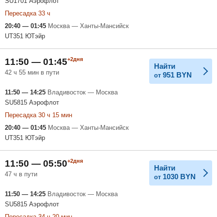
SU1701 Аэрофлот
Пересадка 33 ч
20:40 — 01:45
Москва — Ханты-Мансийск
UT351 ЮТэйр
+2дня
11:50 — 01:45
Найти
42 ч 55 мин в пути
951
BYN
от
11:50 — 14:25
Владивосток — Москва
SU5815 Аэрофлот
Пересадка 30 ч 15 мин
20:40 — 01:45
Москва — Ханты-Мансийск
UT351 ЮТэйр
+2дня
11:50 — 05:50
Найти
47 ч в пути
1030
BYN
от
11:50 — 14:25
Владивосток — Москва
SU5815 Аэрофлот
Пересадка 34 ч 20 мин