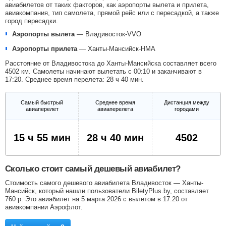
авиабилетов от таких факторов, как аэропорты вылета и прилета,
авиакомпания, тип самолета, прямой рейс или с пересадкой, а также
город пересадки.
Аэропорты вылета
—
Владивосток-VVO
Аэропорты прилета
—
Ханты-Мансийск-HMA
Расстояние от Владивостока до Ханты-Мансийска составляет всего
4502 км. Самолеты начинают вылетать с 00:10 и заканчивают в
17:20. Среднее время перелета: 28 ч 40 мин.
Самый быстрый
Среднее время
Дистанция между
авиаперелет
авиаперелета
городами
15 ч 55 мин
28 ч 40 мин
4502
Сколько стоит самый дешевый авиабилет?
Стоимость самого дешевого авиабилета Владивосток — Ханты-
Мансийск, который нашли пользователи BiletyPlus.by, составляет
760
р
. Это авиабилет на 5 марта 2026 с вылетом в 17:20 от
авиакомпании Аэрофлот.