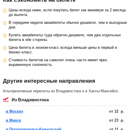
Цены всегда ниже, если покупать билет как минимум за 2 месяца
до вылета.
В середине недели авиабилеты обычно дешевле, чем в выходные
дни.
Купить авиабилеты туда обратно дешевле, чем два отдельных
билета в обе стороны.
Цена билета в эконом-класс всегда меньше цены в первый и
бизнес-класс.
Стоимость билетов на самолет очень часто имеет ярко
выраженную сезонность.
Другие интересные направления
Альтернативные перелеты из Владивостока и в Ханты-Мансийск:
из Владивостока
в Москву
от
12
р.
в Минск
от
23
р.
в Петропавловск-Камчатский
от
11
р.