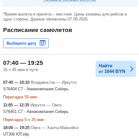
*Время вылета и прилета – местное. Цены указаны для рейсов в
одну сторону. Данные обновлены 07.08.2026.
Расписание самолетов
07:40 — 19:25
Найти
16 ч 45 мин в пути
1044
BYN
от
07:40 — 10:10
Владивосток — Иркутск
S76404 С7 - Авиакомпания Сибирь
Пересадка 55 мин
11:05 — 12:35
Иркутск — Омск
S76451 С7 - Авиакомпания Сибирь
Пересадка 5 ч 25 мин
18:00 — 19:25
Омск — Ханты-Мансийск
UT306 ЮТэйр