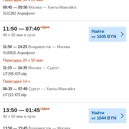
00:45 — 05:50
Москва — Ханты-Мансийск
SU1382 Аэрофлот
+2дня
11:50 — 07:40
Найти
48 ч 50 мин в пути
1045
BYN
от
11:50 — 14:25
Владивосток — Москва
SU5815 Аэрофлот
Пересадка 20 ч 50 мин
11:15 — 16:35
Москва — Сургут
UT295 ЮТэйр
Пересадка 14 ч
06:35 — 07:40
Сургут — Ханты-Мансийск
UT115 ЮТэйр
+2дня
13:50 — 01:45
Найти
40 ч 55 мин в пути
1044
BYN
от
13:50 — 15:45
Владивосток — Москва