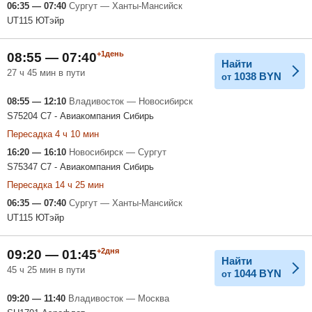
06:35 — 07:40
Сургут — Ханты-Мансийск
UT115 ЮТэйр
+1день
08:55 — 07:40
Найти
27 ч 45 мин в пути
1038
BYN
от
08:55 — 12:10
Владивосток — Новосибирск
S75204 С7 - Авиакомпания Сибирь
Пересадка 4 ч 10 мин
16:20 — 16:10
Новосибирск — Сургут
S75347 С7 - Авиакомпания Сибирь
Пересадка 14 ч 25 мин
06:35 — 07:40
Сургут — Ханты-Мансийск
UT115 ЮТэйр
+2дня
09:20 — 01:45
Найти
45 ч 25 мин в пути
1044
BYN
от
09:20 — 11:40
Владивосток — Москва