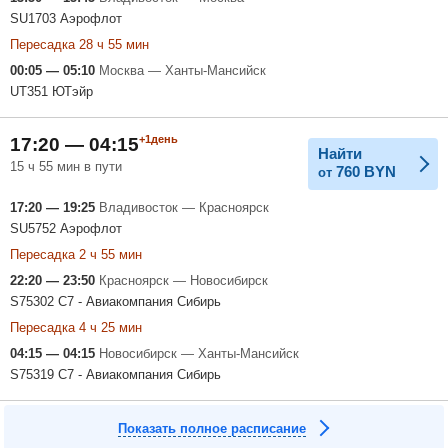
SU1703 Аэрофлот
Пересадка 28 ч 55 мин
00:05 — 05:10
Москва — Ханты-Мансийск
UT351 ЮТэйр
+1день
17:20 — 04:15
Найти
15 ч 55 мин в пути
760
BYN
от
17:20 — 19:25
Владивосток — Красноярск
SU5752 Аэрофлот
Пересадка 2 ч 55 мин
22:20 — 23:50
Красноярск — Новосибирск
S75302 С7 - Авиакомпания Сибирь
Пересадка 4 ч 25 мин
04:15 — 04:15
Новосибирск — Ханты-Мансийск
S75319 С7 - Авиакомпания Сибирь
Показать полное расписание