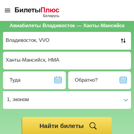
Авиабилеты Владивосток — Ханты-Мансийск
Туда
Обратно?
1,
эконом
Найти билеты